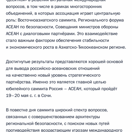
вопросов, в том числе в рамках многосторонних
объединений, в которых ассоциация играет центральную
роль: Восточноазиатского саммита, Регионального форума
АСЕАН по безопасности, Совещания министров обороны
АСЕАН с диалоговыми партнёрами. Это взаимодействие
стало важным фактором обеспечения стабильности
и экономического роста в Азиатско-Тихоокеанском регионе.
Достигнутые результаты представляются хорошей основой
для вывода российско-асеановских отношений
на качественно новый уровень стратегического
партнёрства. Именно это является главной целью
юбилейного саммита Россия – АСЕАН, который пройдёт
19–20 мая с. г. в Сочи.
В повестке дня саммита широкий спектр вопросов,
связанных с совершенствованием архитектуры
региональной безопасности, с поиском новых путей
противодействия возрастающим угрозам международного