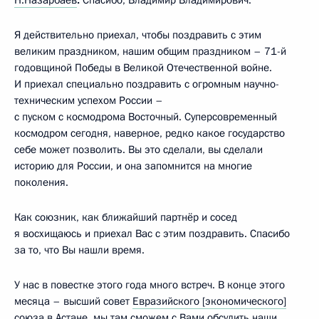
Я действительно приехал, чтобы поздравить с этим
великим праздником, нашим общим праздником – 71-й
годовщиной Победы в Великой Отечественной войне.
И приехал специально поздравить с огромным научно-
техническим успехом России –
с пуском с космодрома Восточный. Суперсовременный
космодром сегодня, наверное, редко какое государство
себе может позволить. Вы это сделали, вы сделали
историю для России, и она запомнится на многие
поколения.
Как союзник, как ближайший партнёр и сосед
я восхищаюсь и приехал Вас с этим поздравить. Спасибо
за то, что Вы нашли время.
У нас в повестке этого года много встреч. В конце этого
месяца – высший совет
Евразийского [экономического]
союза
в Астане, мы там сможем с Вами обсудить наши