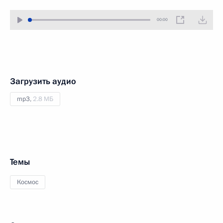
00:00
Загрузить аудио
mp3,
2.8 МБ
Темы
Космос