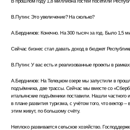
В прошлом году 1,8 миллиона гостей посетили Респуб
В.Путин:
Это увеличение? На сколько?
А.Бердников:
Конечно. На 300 тысяч за год. Было 1,5 м
Сейчас бизнес стал давать доход в бюджет Республики
В.Путин:
У вас есть и реализованные проекты в рамках
А.Бердников:
На Телецком озере мы запустили в прошл
подъёмника, две трассы. Сейчас мы вместе со «Сберб
итальянские подъёмники поставили. Нашли частного ин
в плане развития туризма, с учётом того, что вектор 
этим живут, по большому счёту.
Неплохо развивается сельское хозяйство. Господдержк