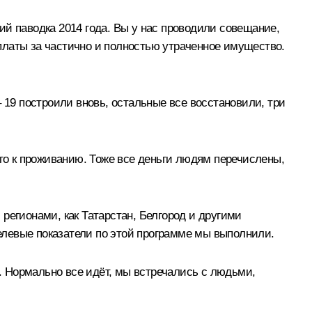
й паводка 2014 года. Вы у нас проводили совещание,
платы за частично и полностью утраченное имущество.
 19 построили вновь, остальные все восстановили, три
о к проживанию. Тоже все деньги людям перечислены,
регионами, как Татарстан, Белгород и другими
елевые показатели по этой программе мы выполнили.
а. Нормально все идёт, мы встречались с людьми,