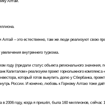
лику Алтай.
иллиона.
 Алтай – это естественно, там же люди реализуют свою про
 увеличения внутреннего туризма.
ом году (придали статус объекта регионального значения, 
анк Капиталом» реализуем проект горнолыжного комплекса «
вестора, который готов выкупить долю у Сбербанка, проект
– внутрь России. И конечно, любовь к Горному Алтаю тоже д
а в 2006 году, когда я пришёл, была 160 миллионов, сейчас