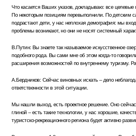
Что касается Ваших указов, докладываю: все целевые 
По некоторым позициям перевыполнили. По детским сад
подрастают дети, у нас неплохая демография: мы входи
проблемы возникают, но они не носят системный харак
В.Путин:
Вы знаете так называемое искусственное озе
подобного рода. Вы сами мне об этом когда‑то говори
расширения возможностей по внутреннему туризму. Ра
А.Бердников:
Сейчас виновных искать – дело неблагода
ответственности в этой ситуации.
Мы нашли выход, есть проектное решение. Оно сейчас 
глиной – есть такие технологии, у нас хорошие, качес
туристско-рекреационного региона будет активно разви