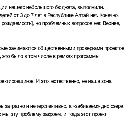
уации нашего небольшого бюджета, выполнили.
ей от 3 до 7 лет в Республике Алтай нет. Конечно,
я рождаемость], но проблемных вопросов нет. Вернее,
торые занимаются общественными проверками проектов
, это было в том числе в рамках программы
оектировщиков. И это, естественно, не наша зона
ь затратно и неперспективно, а «забиваем» дно озера
 мы эту проблему закроем, и тогда этот проект