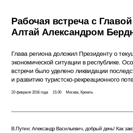
Рабочая встреча с Главой
Алтай Александром Берд
Глава региона доложил Президенту о теку
экономической ситуации в республике. Ос
встречи было уделено ликвидации последс
и развитию туристско-рекреационного пот
20 февраля 2016 года
15:00
Москва, Кремль
В.Путин:
Александр Васильевич, добрый день! Как зако