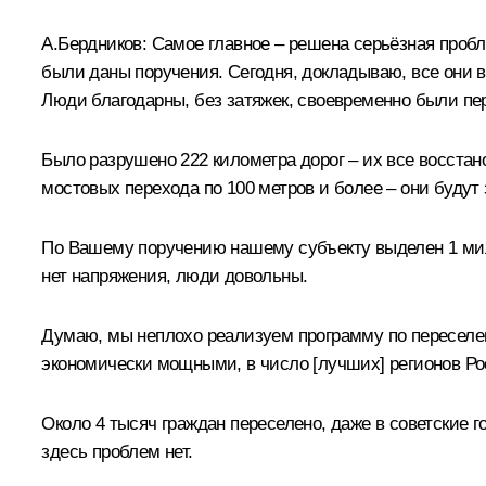
А.Бердников
:
Самое главное – решена серьёзная пробл
были даны поручения. Сегодня, докладываю, все они 
Люди благодарны, без затяжек, своевременно были п
Было разрушено 222 километра дорог – их все восстан
мостовых перехода по 100 метров и более – они будут
По Вашему поручению нашему субъекту выделен 1 мил
нет напряжения, люди довольны.
Думаю, мы неплохо реализуем программу по переселени
экономически мощными, в число [лучших] регионов Ро
Около 4 тысяч граждан переселено, даже в советские 
здесь проблем нет.