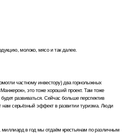
дукцию, молоко, мясо и так далее.
помогли частному инвестору) два горнолыжных
Манжерок», это тоже хороший проект. Там тоже
 будет развиваться. Сейчас больше перспектив
аёт нам серьёзный эффект в развитии туризма. Люди
 1 миллиард в год мы отдаём крестьянам по различным