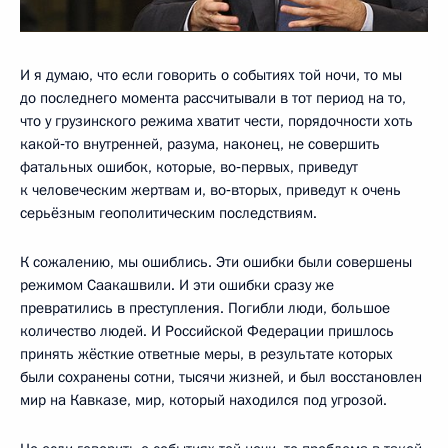
И я думаю, что если говорить о событиях той ночи, то мы
до последнего момента рассчитывали в тот период на то,
что у грузинского режима хватит чести, порядочности хоть
какой‑то внутренней, разума, наконец, не совершить
фатальных ошибок, которые, во‑первых, приведут
к человеческим жертвам и, во‑вторых, приведут к очень
серьёзным геополитическим последствиям.
К сожалению, мы ошиблись. Эти ошибки были совершены
режимом Саакашвили. И эти ошибки сразу же
превратились в преступления. Погибли люди, большое
количество людей. И Российской Федерации пришлось
принять жёсткие ответные меры, в результате которых
были сохранены сотни, тысячи жизней, и был восстановлен
мир на Кавказе, мир, который находился под угрозой.