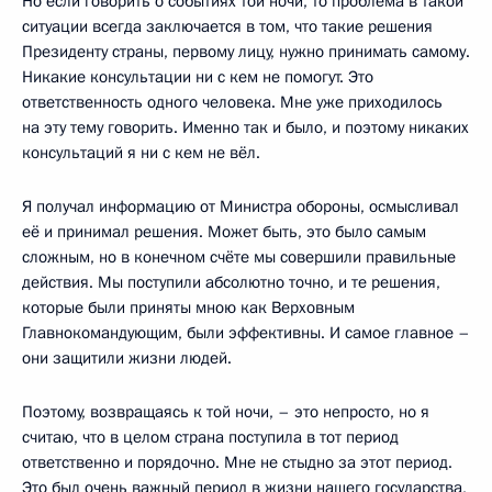
Но если говорить о событиях той ночи, то проблема в такой
ситуации всегда заключается в том, что такие решения
Президенту страны, первому лицу, нужно принимать самому.
Никакие консультации ни с кем не помогут. Это
ответственность одного человека. Мне уже приходилось
на эту тему говорить. Именно так и было, и поэтому никаких
консультаций я ни с кем не вёл.
Я получал информацию от Министра обороны, осмысливал
её и принимал решения. Может быть, это было самым
сложным, но в конечном счёте мы совершили правильные
действия. Мы поступили абсолютно точно, и те решения,
которые были приняты мною как Верховным
Главнокомандующим, были эффективны. И самое главное –
они защитили жизни людей.
Поэтому, возвращаясь к той ночи, – это непросто, но я
считаю, что в целом страна поступила в тот период
ответственно и порядочно. Мне не стыдно за этот период.
Это был очень важный период в жизни нашего государства,