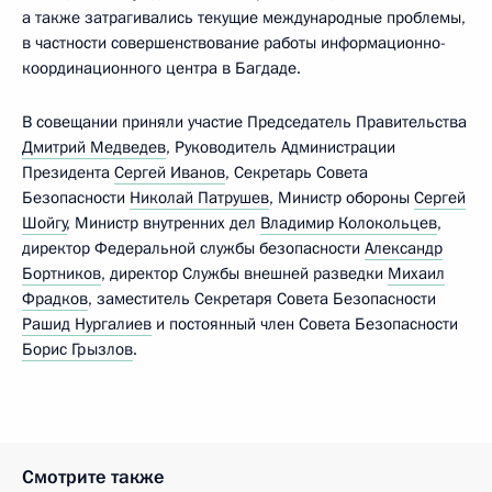
а также затрагивались текущие международные проблемы,
в частности совершенствование работы информационно-
координационного центра в Багдаде.
В совещании приняли участие Председатель Правительства
Дмитрий Медведев
, Руководитель Администрации
Президента
Сергей Иванов
, Секретарь Совета
Безопасности
Николай Патрушев
, Министр обороны
Сергей
Шойгу
, Министр внутренних дел
Владимир Колокольцев
,
директор Федеральной службы безопасности
Александр
Бортников
, директор Службы внешней разведки
Михаил
Фрадков
, заместитель Секретаря Совета Безопасности
Рашид Нургалиев
и постоянный член Совета Безопасности
Борис Грызлов
.
Смотрите также