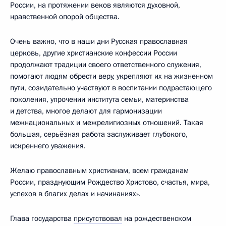
России, на протяжении веков являются духовной,
нравственной опорой общества.
Очень важно, что в наши дни Русская православная
церковь, другие христианские конфессии России
продолжают традиции своего ответственного служения,
помогают людям обрести веру, укрепляют их на жизненном
пути, созидательно участвуют в воспитании подрастающего
поколения, упрочении института семьи, материнства
и детства, многое делают для гармонизации
межнациональных и межрелигиозных отношений. Такая
большая, серьёзная работа заслуживает глубокого,
искреннего уважения.
Желаю православным христианам, всем гражданам
России, празднующим Рождество Христово, счастья, мира,
успехов в благих делах и начинаниях».
Глава государства
присутствовал
на рождественском