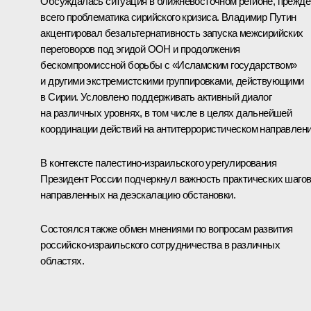
Обсуждалась ситуация в ближневосточном регионе, прежде
всего проблематика сирийского кризиса. Владимир Путин
акцентировал безальтернативность запуска межсирийских
переговоров под эгидой ООН и продолжения
бескомпромиссной борьбы с «Исламским государством»
и другими экстремистскими группировками, действующими
в Сирии. Условлено поддерживать активный диалог
на различных уровнях, в том числе в целях дальнейшей
координации действий на антитеррористическом направлени
В контексте палестино-израильского урегулирования
Президент России подчеркнул важность практических шагов
направленных на деэскалацию обстановки.
Состоялся также обмен мнениями по вопросам развития
российско-израильского сотрудничества в различных
областях.