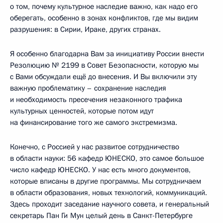
о том, почему культурное наследие важно, как надо его
оберегать, особенно в зонах конфликтов, где мы видим
разрушения: в Сирии, Ираке, других странах.
Я особенно благодарна Вам за инициативу России внести
Резолюцию № 2199 в Совет Безопасности, которую мы
с Вами обсуждали ещё до внесения. И Вы включили эту
важную проблематику – сохранение наследия
и необходимость пресечения незаконного трафика
культурных ценностей, которые потом идут
на финансирование того же самого экстремизма.
Конечно, с Россией у нас развитое сотрудничество
в области науки: 56 кафедр ЮНЕСКО, это самое большое
число кафедр ЮНЕСКО. У нас есть много документов,
которые вписаны в другие программы. Мы сотрудничаем
в области образования, новых технологий, коммуникаций.
Здесь проходит заседание научного совета, и генеральный
секретарь Пан Ги Мун целый день в Санкт-Петербурге