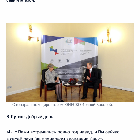
Санкт-Петербург
С генеральным директором ЮНЕСКО Ириной Боковой.
В.Путин:
Добрый день!
Мы с Вами встречались ровно год назад, и Вы сейчас
в своей речи [на пленарном заседании Санкт-