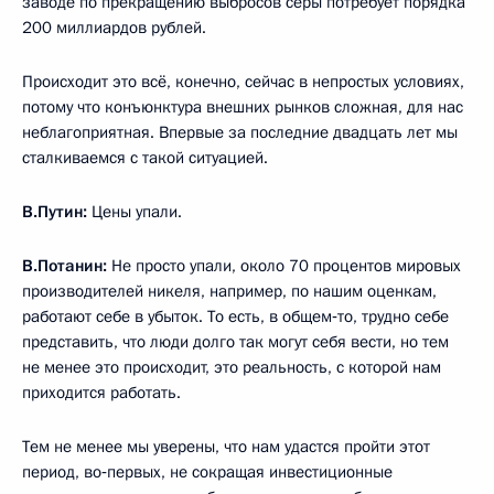
заводе по прекращению выбросов серы потребует порядка
200 миллиардов рублей.
Происходит это всё, конечно, сейчас в непростых условиях,
потому что конъюнктура внешних рынков сложная, для нас
неблагоприятная. Впервые за последние двадцать лет мы
сталкиваемся с такой ситуацией.
В.Путин:
Цены упали.
В.Потанин:
Не просто упали, около 70 процентов мировых
производителей никеля, например, по нашим оценкам,
работают себе в убыток. То есть, в общем‑то, трудно себе
представить, что люди долго так могут себя вести, но тем
не менее это происходит, это реальность, с которой нам
приходится работать.
Тем не менее мы уверены, что нам удастся пройти этот
период, во‑первых, не сокращая инвестиционные