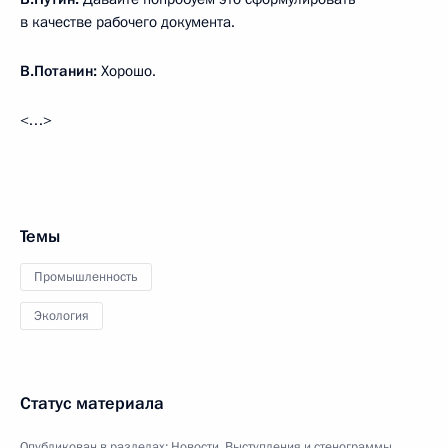
в качестве рабочего документа.
В.Потанин:
Хорошо.
<…>
Темы
Промышленность
Экология
Статус материала
Опубликован в разделах:
Новости
,
Выступления и стенограммы