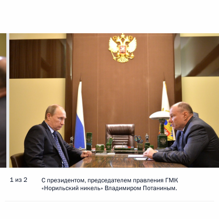
1 из 2
С президентом, председателем правления ГМК
«Норильский никель» Владимиром Потаниным.