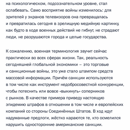
на психологическом, подсознательном уровне, стал
ослабевать. Само восприятие войны изменилось: для
зрителей у экранов телевизоров она превращалась
и превратилась сегодня в зрелищную медийную картинку,
как будто в ходе военных действий не гибнут, не страдают
люди, не разрушаются города и целые государства.
К сожалению, военная терминология звучит сейчас
практически во всех сферах жизни. Так, реальность
сегодняшней глобальной экономики – это торговые
и санкционные войны, это уже стало штампом средств
массовой информации. Причём санкции используются
в том числе как инструмент недобросовестной конкуренции,
чтобы потеснить или вовсе «выкинуть» соперников
с рынков. В качестве примера приведу настоящую
эпидемию штрафов в отношении в том числе и европейских
компаний со стороны Соединённых Штатов. В ход идут
надуманные предлоги, жёстко караются те, кто осмелился
нарушить односторонние американские санкции.