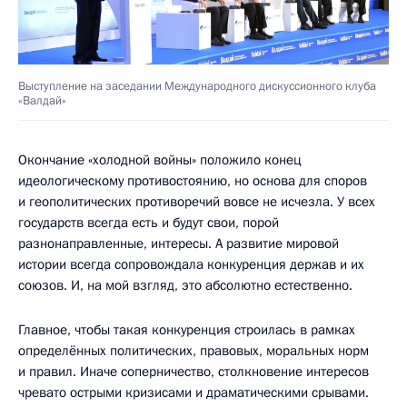
Выступление на заседании Международного дискуссионного клуба
«Валдай»
Окончание «холодной войны» положило конец
идеологическому противостоянию, но основа для споров
и геополитических противоречий вовсе не исчезла. У всех
государств всегда есть и будут свои, порой
разнонаправленные, интересы. А развитие мировой
истории всегда сопровождала конкуренция держав и их
союзов. И, на мой взгляд, это абсолютно естественно.
Главное, чтобы такая конкуренция строилась в рамках
определённых политических, правовых, моральных норм
и правил. Иначе соперничество, столкновение интересов
чревато острыми кризисами и драматическими срывами.