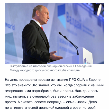
Выступление на итоговой пленарной сессии XII заседания
Международного дискуссионного клуба «Валдай».
На днях проведены первые испытания ПРО США в Европе.
Что это значит? Это значит, что мы, когда спорили с нашими
американскими партнёрами, были правы. Нас, да и весь
мир, пытались в очередной раз ввести в заблуждение
просто. А сказать совсем попроще – обманывали. Дело
не в гипотетической иранской ядерной угрозе, которой