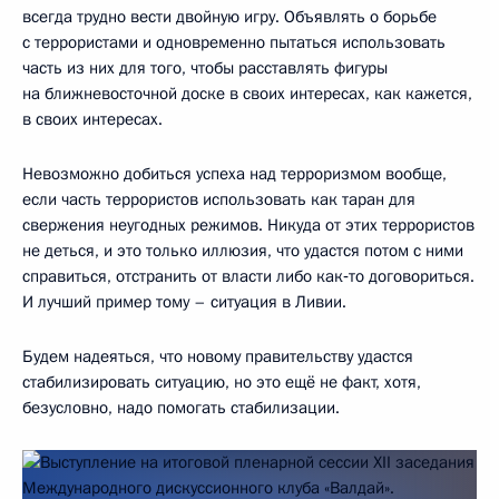
всегда трудно вести двойную игру. Объявлять о борьбе
с террористами и одновременно пытаться использовать
часть из них для того, чтобы расставлять фигуры
на ближневосточной доске в своих интересах, как кажется,
в своих интересах.
Невозможно добиться успеха над терроризмом вообще,
если часть террористов использовать как таран для
свержения неугодных режимов. Никуда от этих террористов
не деться, и это только иллюзия, что удастся потом с ними
справиться, отстранить от власти либо как‑то договориться.
И лучший пример тому – ситуация в Ливии.
Будем надеяться, что новому правительству удастся
стабилизировать ситуацию, но это ещё не факт, хотя,
безусловно, надо помогать стабилизации.