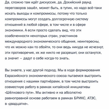
Да, сложно там идёт дискуссия, да, Дохийский раунд
переговоров зашёл, может быть, в тупик, но надо всё‑таки
искать выходы и компромиссы, потому что только
компромиссы могут создать долгосрочную систему
отношений в любой сфере, в том числе и в сфере
экономики. А если просто сделать вид, что эти
озабоченности некоторых стран, участников
международного экономического общения, неинтересны,
что их можно как‑то обойти, то они ведь никуда не исчезнут,
эти противоречия, их же никто не разрешит, они останутся,
а значит – дадут о себе когда‑то знать.
Вы знаете, у нас другой подход. Мы в ходе формирования
Евразийского экономического союза пытаемся выстроить
отношения с нашими партнёрами, в том числе выстроить
совместную работу в рамках китайской инициативы
«Шёлкового пути». Мы активно и на абсолютно
равноправной основе работаем в рамках БРИКС, АТЭС,
в «двадцатке».