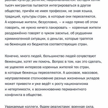
тысяч мигрантов пытаются интегрироваться в другое
общество, причём не имея профессии, не зная языка,
традиций, культуры стран, в которые они переселяются.
А коренные жители, безусловно, – и надо прямо об этом
говорить, не нужно ничего лакировать – коренные жители
раздражённо говорят о чужом засилье, об ухудшении
криминогенной ситуации, о деньгах, которые тратятся
на беженцев из бюджетов соответствующих стран.
Конечно, много людей, большинство людей сочувствуют
беженцам, хотят им помочь. Вопрос в том, как это сделать,
не ущемляя интересов коренных жителей тех стран,
в которые беженцы переселяются. А шоковое, массовое,
неуправляемое столкновение разных жизненных укладов
может привести и уже ведёт к росту национализма
и нетерпимости, к возникновению перманентного
конфликта в обществе.
Уважаемые коллеги, будем реалистами: военная сила,