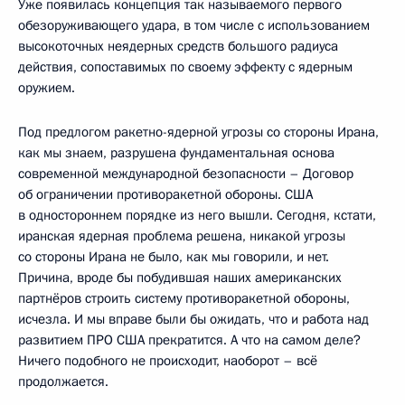
Уже появилась концепция так называемого первого
обезоруживающего удара, в том числе с использованием
высокоточных неядерных средств большого радиуса
действия, сопоставимых по своему эффекту с ядерным
оружием.
Под предлогом ракетно-ядерной угрозы со стороны Ирана,
как мы знаем, разрушена фундаментальная основа
современной международной безопасности – Договор
об ограничении противоракетной обороны. США
в одностороннем порядке из него вышли. Сегодня, кстати,
иранская ядерная проблема решена, никакой угрозы
со стороны Ирана не было, как мы говорили, и нет.
Причина, вроде бы побудившая наших американских
партнёров строить систему противоракетной обороны,
исчезла. И мы вправе были бы ожидать, что и работа над
развитием ПРО США прекратится. А что на самом деле?
Ничего подобного не происходит, наоборот – всё
продолжается.