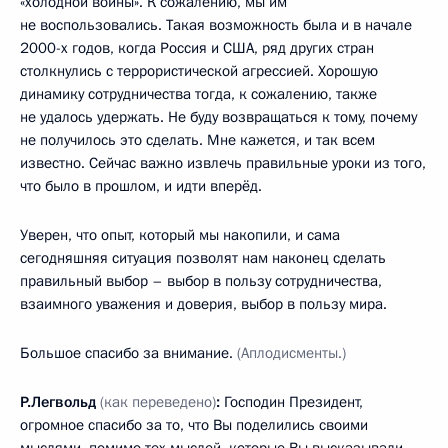
«холодной войны». К сожалению, мы им
не воспользовались. Такая возможность была и в начале
2000-х годов, когда Россия и США, ряд других стран
столкнулись с террористической агрессией. Хорошую
динамику сотрудничества тогда, к сожалению, также
не удалось удержать. Не буду возвращаться к тому, почему
не получилось это сделать. Мне кажется, и так всем
известно. Сейчас важно извлечь правильные уроки из того,
что было в прошлом, и идти вперёд.
Уверен, что опыт, который мы накопили, и сама
сегодняшняя ситуация позволят нам наконец сделать
правильный выбор – выбор в пользу сотрудничества,
взаимного уважения и доверия, выбор в пользу мира.
Большое спасибо за внимание.
(Аплодисменты.)
Р.Легвольд
(как переведено)
:
Господин Президент,
огромное спасибо за то, что Вы поделились своими