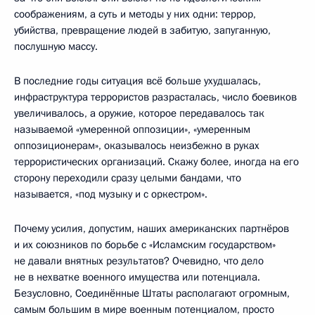
соображениям, а суть и методы у них одни: террор,
убийства, превращение людей в забитую, запуганную,
послушную массу.
В последние годы ситуация всё больше ухудшалась,
инфраструктура террористов разрасталась, число боевиков
увеличивалось, а оружие, которое передавалось так
называемой «умеренной оппозиции», «умеренным
оппозиционерам», оказывалось неизбежно в руках
террористических организаций. Скажу более, иногда на его
сторону переходили сразу целыми бандами, что
называется, «под музыку и с оркестром».
Почему усилия, допустим, наших американских партнёров
и их союзников по борьбе с «Исламским государством»
не давали внятных результатов? Очевидно, что дело
не в нехватке военного имущества или потенциала.
Безусловно, Соединённые Штаты располагают огромным,
самым большим в мире военным потенциалом, просто