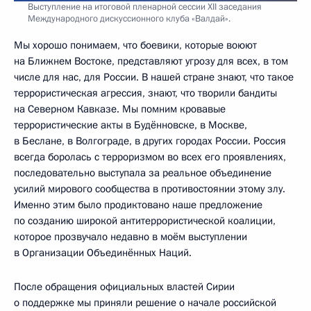
Выступление на итоговой пленарной сессии XII заседания
Международного дискуссионного клуба «Валдай».
Мы хорошо понимаем, что боевики, которые воюют
на Ближнем Востоке, представляют угрозу для всех, в том
числе для нас, для России. В нашей стране знают, что такое
террористическая агрессия, знают, что творили бандиты
на Северном Кавказе. Мы помним кровавые
террористические акты в Будённовске, в Москве,
в Беслане, в Волгограде, в других городах России. Россия
всегда боролась с терроризмом во всех его проявлениях,
последовательно выступала за реальное объединение
усилий мирового сообщества в противостоянии этому злу.
Именно этим было продиктовано наше предложение
по созданию широкой антитеррористической коалиции,
которое прозвучало недавно в моём выступлении
в Организации Объединённых Наций.
После обращения официальных властей Сирии
о поддержке мы приняли решение о начале российской