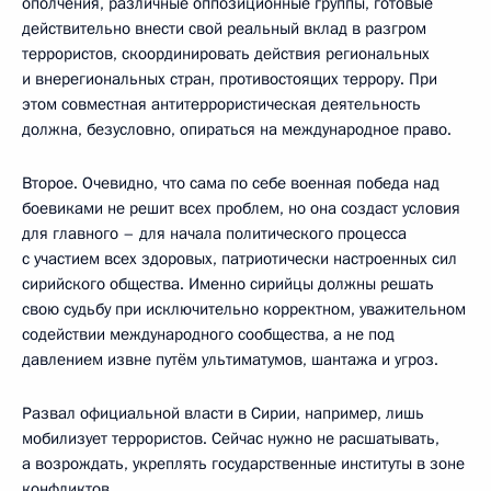
ополчения, различные оппозиционные группы, готовые
действительно внести свой реальный вклад в разгром
террористов, скоординировать действия региональных
и внерегиональных стран, противостоящих террору. При
этом совместная антитеррористическая деятельность
должна, безусловно, опираться на международное право.
Второе. Очевидно, что сама по себе военная победа над
боевиками не решит всех проблем, но она создаст условия
для главного – для начала политического процесса
с участием всех здоровых, патриотически настроенных сил
сирийского общества. Именно сирийцы должны решать
свою судьбу при исключительно корректном, уважительном
содействии международного сообщества, а не под
давлением извне путём ультиматумов, шантажа и угроз.
Развал официальной власти в Сирии, например, лишь
мобилизует террористов. Сейчас нужно не расшатывать,
а возрождать, укреплять государственные институты в зоне
конфликтов.