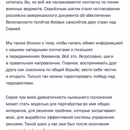
хотелось бы, но всё же налаживаются контакты по линии
военных ведомств. Серьёзным шагом стало согласование
российско-американского документа об обеспечении
безопасности полётов боевых самолётов двух стран над
Сирией.
Мы также близки к тому, чтобы начать обмен информацией
с нашими западными коллегами о позициях
и передвижениях боевиков. Всё это, безусловно, шаги
в правильном направлении. Главное, воспринимать друг
друга как союзника по общей борьбе, вести себя честно
и открыто. Только так можно гарантировать победу над
террористами.
Сирия при всей драматичности нынешнего положения
может стать моделью для партнёрства во имя общих
интересов, для решения проблем, которые затрагивают
всех, для выработки эффективной системы управления
рисками. Такой шанс у нас уже был после окончания