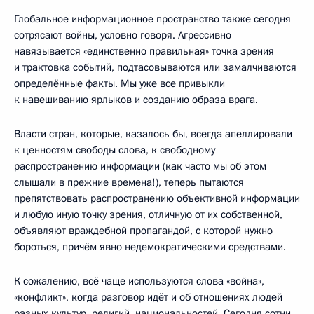
Глобальное информационное пространство также сегодня
сотрясают войны, условно говоря. Агрессивно
навязывается «единственно правильная» точка зрения
и трактовка событий, подтасовываются или замалчиваются
определённые факты. Мы уже все привыкли
к навешиванию ярлыков и созданию образа врага.
Власти стран, которые, казалось бы, всегда апеллировали
к ценностям свободы слова, к свободному
распространению информации (как часто мы об этом
слышали в прежние времена!), теперь пытаются
препятствовать распространению объективной информации
и любую иную точку зрения, отличную от их собственной,
объявляют враждебной пропагандой, с которой нужно
бороться, причём явно недемократическими средствами.
К сожалению, всё чаще используются слова «война»,
«конфликт», когда разговор идёт и об отношениях людей
разных культур, религий, национальностей. Сегодня сотни