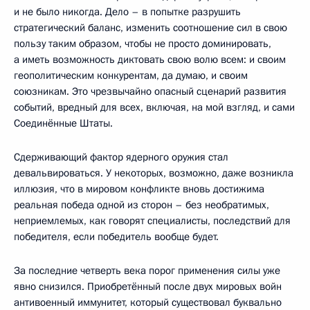
и не было никогда. Дело – в попытке разрушить
стратегический баланс, изменить соотношение сил в свою
пользу таким образом, чтобы не просто доминировать,
а иметь возможность диктовать свою волю всем: и своим
геополитическим конкурентам, да думаю, и своим
союзникам. Это чрезвычайно опасный сценарий развития
событий, вредный для всех, включая, на мой взгляд, и сами
Соединённые Штаты.
Сдерживающий фактор ядерного оружия стал
девальвироваться. У некоторых, возможно, даже возникла
иллюзия, что в мировом конфликте вновь достижима
реальная победа одной из сторон – без необратимых,
неприемлемых, как говорят специалисты, последствий для
победителя, если победитель вообще будет.
За последние четверть века порог применения силы уже
явно снизился. Приобретённый после двух мировых войн
антивоенный иммунитет, который существовал буквально