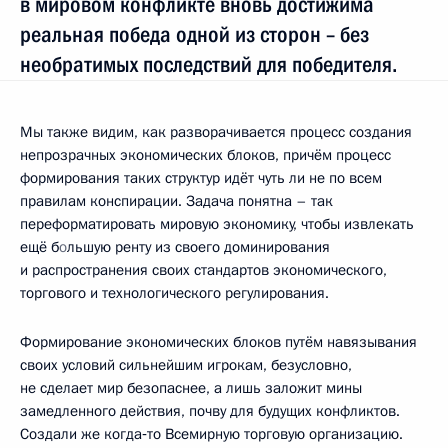
в мировом конфликте вновь достижима
реальная победа одной из сторон – без
необратимых последствий для победителя.
Мы также видим, как разворачивается процесс создания
непрозрачных экономических блоков, причём процесс
формирования таких структур идёт чуть ли не по всем
правилам конспирации. Задача понятна – так
переформатировать мировую экономику, чтобы извлекать
ещё б
о
льшую ренту из своего доминирования
и распространения своих стандартов экономического,
торгового и технологического регулирования.
Формирование экономических блоков путём навязывания
своих условий сильнейшим игрокам, безусловно,
не сделает мир безопаснее, а лишь заложит мины
замедленного действия, почву для будущих конфликтов.
Создали же когда‑то Всемирную торговую организацию.