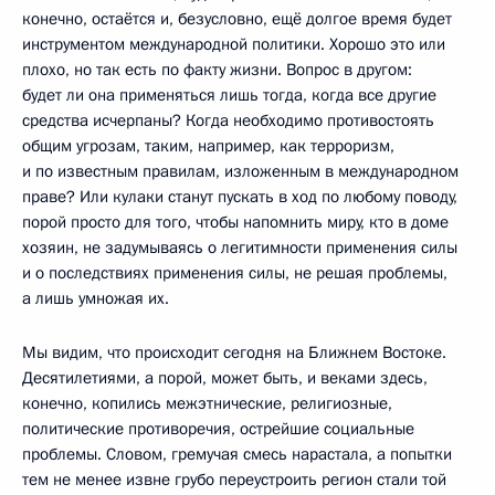
конечно, остаётся и, безусловно, ещё долгое время будет
инструментом международной политики. Хорошо это или
плохо, но так есть по факту жизни. Вопрос в другом:
будет ли она применяться лишь тогда, когда все другие
средства исчерпаны? Когда необходимо противостоять
общим угрозам, таким, например, как терроризм,
и по известным правилам, изложенным в международном
праве? Или кулаки станут пускать в ход по любому поводу,
порой просто для того, чтобы напомнить миру, кто в доме
хозяин, не задумываясь о легитимности применения силы
и о последствиях применения силы, не решая проблемы,
а лишь умножая их.
Мы видим, что происходит сегодня на Ближнем Востоке.
Десятилетиями, а порой, может быть, и веками здесь,
конечно, копились межэтнические, религиозные,
политические противоречия, острейшие социальные
проблемы. Словом, гремучая смесь нарастала, а попытки
тем не менее извне грубо переустроить регион стали той