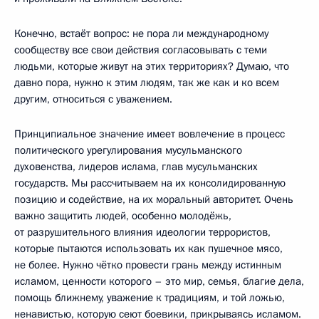
Конечно, встаёт вопрос: не пора ли международному
сообществу все свои действия согласовывать с теми
людьми, которые живут на этих территориях? Думаю, что
давно пора, нужно к этим людям, так же как и ко всем
другим, относиться с уважением.
Принципиальное значение имеет вовлечение в процесс
политического урегулирования мусульманского
духовенства, лидеров ислама, глав мусульманских
государств. Мы рассчитываем на их консолидированную
позицию и содействие, на их моральный авторитет. Очень
важно защитить людей, особенно молодёжь,
от разрушительного влияния идеологии террористов,
которые пытаются использовать их как пушечное мясо,
не более. Нужно чётко провести грань между истинным
исламом, ценности которого – это мир, семья, благие дела,
помощь ближнему, уважение к традициям, и той ложью,
ненавистью, которую сеют боевики, прикрываясь исламом.