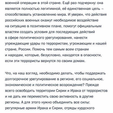
военной операции в этой стране. Ещё раз подчеркну: она
является полностью легитимной, её единственная цель –
способствовать установлению мира. И уверен, что действия
российских военных окажут необходимое воздействие
на ситуацию в позитивном плане, помогут официальным
властям создать условия для последующих действий
в сфере политического урегулирования, нанести
упреждающие удары по террористам, угрожающим и нашей
стране, России. Помочь тем самым всем странам
и народам, которые, безусловно, находятся в опасности,
если эти террористы вернутся по своим домам.
Что, на наш взгляд, необходимо делать, чтобы поддержать
долгосрочное урегулирование в регионе, его социальное,
экономическое и политическое возрождение? Прежде
всего освободить территории Сирии и Ирака от террористов
и не дать им переместить свою активность в другие
регионы. А для этого нужно объединить все силы:
регулярные армии Ирака и Сирии, отряды курдского