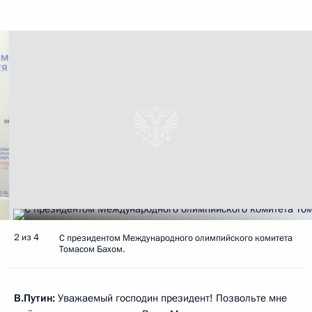
2 из 4
С президентом Международного олимпийского комитета
Томасом Бахом.
В.Путин:
Уважаемый господин президент! Позвольте мне