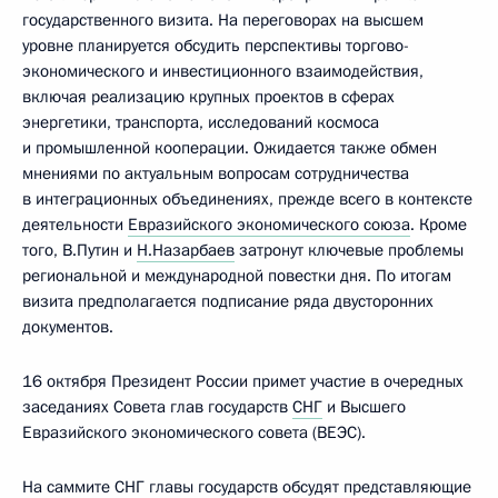
государственного визита. На переговорах на высшем
уровне планируется обсудить перспективы торгово-
экономического и инвестиционного взаимодействия,
включая реализацию крупных проектов в сферах
энергетики, транспорта, исследований космоса
и промышленной кооперации. Ожидается также обмен
мнениями по актуальным вопросам сотрудничества
в интеграционных объединениях, прежде всего в контексте
деятельности
Евразийского экономического союза
. Кроме
того, В.Путин и
Н.Назарбаев
затронут ключевые проблемы
региональной и международной повестки дня. По итогам
визита предполагается подписание ряда двусторонних
документов.
16 октября Президент России примет участие в очередных
заседаниях Совета глав государств
СНГ
и Высшего
Евразийского экономического совета (ВЕЭС).
На саммите СНГ главы государств обсудят представляющие