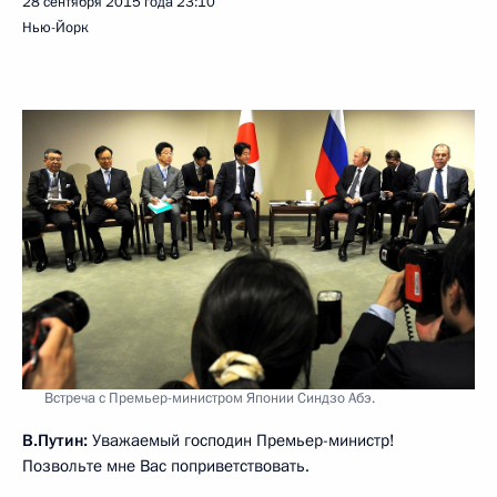
28 сентября 2015 года
23:10
Нью-Йорк
Встреча с Премьер-министром Японии Синдзо Абэ.
В.Путин:
Уважаемый господин Премьер-министр!
Позвольте мне Вас поприветствовать.