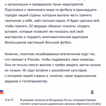
к организации и проведению таких мероприятий.
Подготовка к чемпионату мира по футболу в одиннадцати
городах нашей страны, которым выпала честь принять
чемпионат у себя, идёт полным ходом. И будет сделано всё,
чтобы принять 32 ведущих сборных планеты, создать
условия, которые позволят им показать всё своё
мастерство и подарить многомиллионной аудитории
болельщиков настоящий большой футбол.
Конечно, поистине незабываемые впечатления ждут тех,
кто приедет в Россию, чтобы поддержать свои команды.
Они не только смогут воочию с трибун увидеть матчи лучших
из лучших. Их ждут встречи с российской культурой,
с историей нашей страны и, конечно, наше традиционное
радушие и гостеприимство.
3 из 5
В режиме телемоста Владимир Путин поприветствовал
гостей и участников церемонии запуска обратного отсчёта