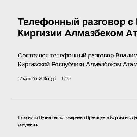
Телефонный разговор с
Киргизии Алмазбеком А
Состоялся телефонный разговор Владим
Киргизской Республики Алмазбеком Ата
17 сентября 2015 года
12:25
Владимир Путин тепло поздравил Президента Киргизии с Д
рождения.