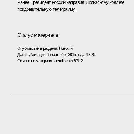
Ранее Президент России направил киргизскому коллеге
поздравительную
телеграмму
.
Статус материала
Опубликован в разделе:
Новости
Дата публикации:
17 сентября 2015 года, 12:25
Ссылка на материал:
kremlin.ru/d/50312