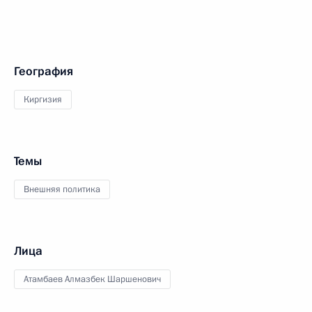
География
Киргизия
Темы
Внешняя политика
Лица
Атамбаев Алмазбек Шаршенович