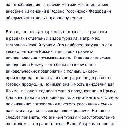
налогообложения. И такими мерами может являться
внесение изменений в Кодекс Российской Федерации
об административных правонарушениях.
Второе, что волнует туристскую отрасль, – трудности
в развитии отдельных видов туризма. Например,
гастрономический туризм. Это наиболее актуально для
южных регионов России, где широко развита
винодельческая промышленность. Главная специфика
виноделия в Крыму – это большое количество
винодельческих предприятий с полным циклом
производства, от закладки виноградников до розлива
готовой продукции. Понимая значимость виноделия для
Крыма, в июле я подписал указ о праздновании в Крыму
Дня виноградарства и виноделия. Хочу отметить, что меры
по снижению потребления алкоголя россиянами очень
важны и актуальны в сегодняшних реалиях. Но также
следует признать, что винный туризм и злоупотребление
алкоголем – это разные вещи. Винный туризм позволяет