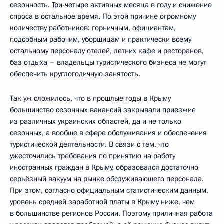
сезонность. Три-четыре активных месяца в году и снижение
спроса в остальное время. По этой причине огромному
количеству работников: горничным, официантам,
подсобным рабочим, уборщицам и практически всему
остальному персоналу отелей, летних кафе и ресторанов,
баз отдыха – владельцы туристического бизнеса не могут
обеспечить круглогодичную занятость.
Так уж сложилось, что в прошлые годы в Крыму
большинство сезонных вакансий закрывали приезжие
из различных украинских областей, да и не только
сезонных, а вообще в сфере обслуживания и обеспечения
туристической деятельности. В связи с тем, что
ужесточились требования по принятию на работу
иностранных граждан в Крыму, образовался достаточно
серьёзный вакуум на рынке обслуживающего персонала.
При этом, согласно официальным статистическим данным,
уровень средней заработной платы в Крыму ниже, чем
в большинстве регионов России. Поэтому приличная работа