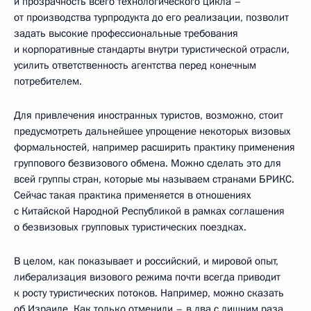
и прозрачность всего технологического цикла –
от производства турпродукта до его реализации, позволит
задать высокие профессиональные требования
и корпоративные стандарты внутри туристической отрасли,
усилить ответственность агентства перед конечным
потребителем.
Для привлечения иностранных туристов, возможно, стоит
предусмотреть дальнейшее упрощение некоторых визовых
формальностей, например расширить практику применения
группового безвизового обмена. Можно сделать это для
всей группы стран, которые мы называем странами БРИКС.
Сейчас такая практика применяется в отношениях
с Китайской Народной Республикой в рамках соглашения
о безвизовых групповых туристических поездках.
В целом, как показывает и российский, и мировой опыт,
либерализация визового режима почти всегда приводит
к росту туристических потоков. Например, можно сказать
об Израиле. Как только отменили – в два с лишним раза