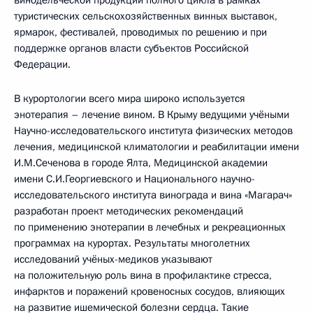
винодельческой продукции полного цикла в рамках
туристических сельскохозяйственных винных выставок,
ярмарок, фестивалей, проводимых по решению и при
поддержке органов власти субъектов Российской
Федерации.
В курортологии всего мира широко используется
энотерапия – лечение вином. В Крыму ведущими учёными
Научно-исследовательского института физических методов
лечения, медицинской климатологии и реабилитации имени
И.М.Сеченова в городе Ялта, Медицинской академии
имени С.И.Георгиевского и Национального научно-
исследовательского института винограда и вина «Магарач»
разработан проект методических рекомендаций
по применению энотерапии в лечебных и рекреационных
программах на курортах. Результаты многолетних
исследований учёных-медиков указывают
на положительную роль вина в профилактике стресса,
инфарктов и поражений кровеносных сосудов, влияющих
на развитие ишемической болезни сердца. Такие