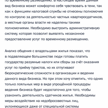
по временному размещению. В настоящее время данный
вид бизнеса может комфортно себя чувствовать в тени, так
как к функциям налоговой службы не отнесены полномочия
по контролю за деятельностью частных квартиросдатчиков,
а местные органы власти не наделены такими
полномочиями. Необходимо выстроить административную
систему, которая позволит выявлять незаконное
предоставление услуг по временному размещению.
Анализ общения с владельцами жилья показал, что
в подавляющем большинстве люди готовы платить
государству разумные налоги или сборы за счёт оказания
услуг по приёму туристов, но их отпугивают
бюрократические сложности в организации и ведении
данного вида бизнеса. Но при этом хочу отметить, что одних
только лояльных мер в виде упрощённой процедуры
ведения бизнеса будет недостаточно для того, чтобы
узаконить деятельность сдатчиков жилья. Необходимы
меры воздействия на недобросовестных лиц,
уклоняющихся даже от специальной системы