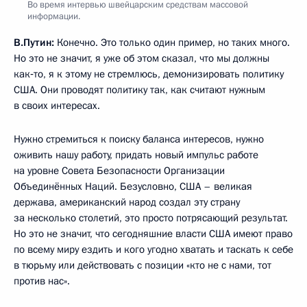
Во время интервью швейцарским средствам массовой
информации.
В.Путин:
Конечно. Это только один пример, но таких много.
Но это не значит, я уже об этом сказал, что мы должны
как‑то, я к этому не стремлюсь, демонизировать политику
США. Они проводят политику так, как считают нужным
в своих интересах.
Нужно стремиться к поиску баланса интересов, нужно
оживить нашу работу, придать новый импульс работе
на уровне Совета Безопасности Организации
Объединённых Наций. Безусловно, США – великая
держава, американский народ создал эту страну
за несколько столетий, это просто потрясающий результат.
Но это не значит, что сегодняшние власти США имеют право
по всему миру ездить и кого угодно хватать и таскать к себе
в тюрьму или действовать с позиции «кто не с нами, тот
против нас».