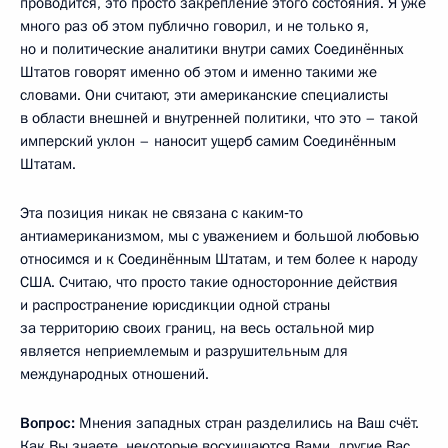
проводится, это просто закрепление этого состояния. Я уже
много раз об этом публично говорил, и не только я,
но и политические аналитики внутри самих Соединённых
Штатов говорят именно об этом и именно такими же
словами. Они считают, эти американские специалисты
в области внешней и внутренней политики, что это – такой
имперский уклон – наносит ущерб самим Соединённым
Штатам.
Эта позиция никак не связана с каким‑то
антиамериканизмом, мы с уважением и большой любовью
относимся и к Соединённым Штатам, и тем более к народу
США. Считаю, что просто такие односторонние действия
и распространение юрисдикции одной страны
за территорию своих границ, на весь остальной мир
является неприемлемым и разрушительным для
международных отношений.
Вопрос:
Мнения западных стран разделились на Ваш счёт.
Как Вы знаете, некоторые восхищаются Вами, другие Вас