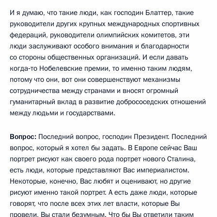
И я думаю, что такие люди, как господин Блаттер, такие
руководители других крупных международных спортивных
федераций, руководители олимпийских комитетов, эти
люди заслуживают особого внимания и благодарности
со стороны общественных организаций. И если давать
когда‑то Нобелевские премии, то именно таким людям,
потому что они, вот они совершенствуют механизмы
сотрудничества между странами и вносят огромный
гуманитарный вклад в развитие добрососедских отношений
между людьми и государствами.
Вопрос:
Последний вопрос, господин Президент. Последний
вопрос, который я хотел бы задать. В Европе сейчас Ваш
портрет рисуют как своего рода портрет нового Сталина,
есть люди, которые представляют Вас империалистом.
Некоторые, конечно, Вас любят и оценивают, но другие
рисуют именно такой портрет. А есть даже люди, которые
говорят, что после всех этих лет власти, которые Вы
провели, Вы стали безумным. Что бы Вы ответили таким