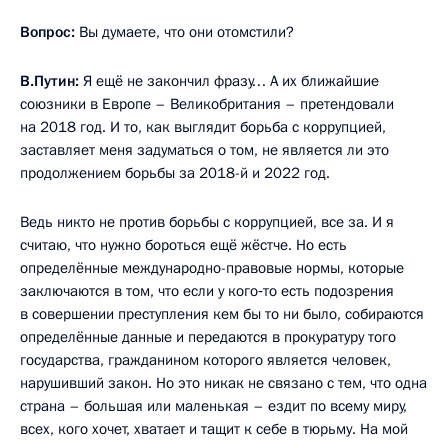
Вопрос:
Вы думаете, что они отомстили?
В.Путин
:
Я ещё не закончил фразу… А их ближайшие
союзники в Европе – Великобритания – претендовали
на 2018 год. И то, как выглядит борьба с коррупцией,
заставляет меня задуматься о том, не является ли это
продолжением борьбы за 2018-й и 2022 год.
Ведь никто не против борьбы с коррупцией, все за. И я
считаю, что нужно бороться ещё жёстче. Но есть
определённые международно-правовые нормы, которые
заключаются в том, что если у кого‑то есть подозрения
в совершении преступления кем бы то ни было, собираются
определённые данные и передаются в прокуратуру того
государства, гражданином которого является человек,
нарушивший закон. Но это никак не связано с тем, что одна
страна – большая или маленькая – ездит по всему миру,
всех, кого хочет, хватает и тащит к себе в тюрьму. На мой