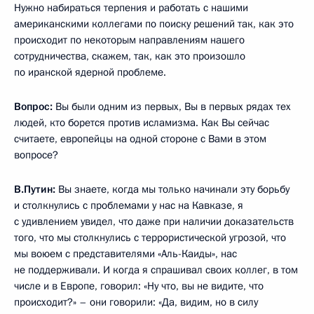
Нужно набираться терпения и работать с нашими
американскими коллегами по поиску решений так, как это
происходит по некоторым направлениям нашего
сотрудничества, скажем, так, как это произошло
по иранской ядерной проблеме.
Вопрос:
Вы были одним из первых, Вы в первых рядах тех
людей, кто борется против исламизма. Как Вы сейчас
считаете, европейцы на одной стороне с Вами в этом
вопросе?
В.Путин:
Вы знаете, когда мы только начинали эту борьбу
и столкнулись с проблемами у нас на Кавказе, я
с удивлением увидел, что даже при наличии доказательств
того, что мы столкнулись с террористической угрозой, что
мы воюем с представителями «Аль-Каиды», нас
не поддерживали. И когда я спрашивал своих коллег, в том
числе и в Европе, говорил: «Ну что, вы не видите, что
происходит?» – они говорили: «Да, видим, но в силу