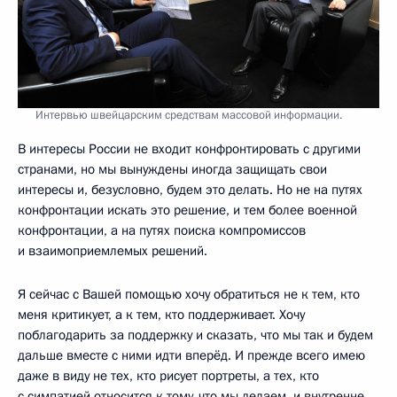
Интервью швейцарским средствам массовой информации.
В интересы России не входит конфронтировать с другими
странами, но мы вынуждены иногда защищать свои
интересы и, безусловно, будем это делать. Но не на путях
конфронтации искать это решение, и тем более военной
конфронтации, а на путях поиска компромиссов
и взаимоприемлемых решений.
Я сейчас с Вашей помощью хочу обратиться не к тем, кто
меня критикует, а к тем, кто поддерживает. Хочу
поблагодарить за поддержку и сказать, что мы так и будем
дальше вместе с ними идти вперёд. И прежде всего имею
даже в виду не тех, кто рисует портреты, а тех, кто
с симпатией относится к тому, что мы делаем, и внутренне