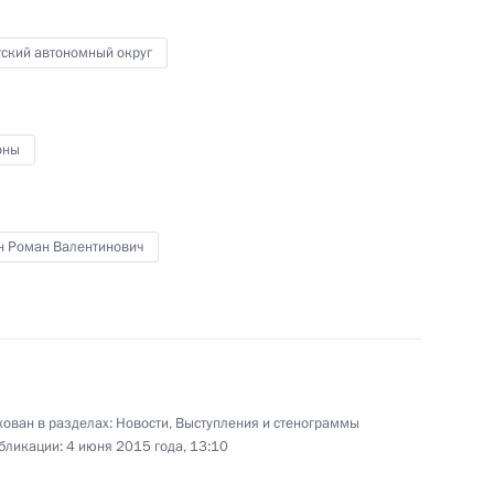
тский автономный округ
оны
н Роман Валентинович
ован в разделах:
Новости
,
Выступления и стенограммы
бликации:
4 июня 2015 года, 13:10