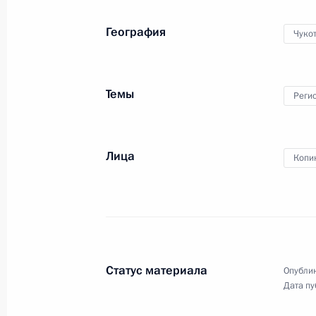
География
Чуко
Темы
Реги
Лица
Копи
Статус материала
Опублик
Дата пу