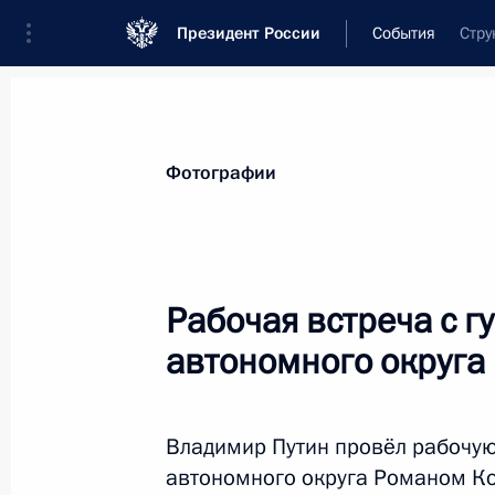
Президент России
События
Стру
Фотографии
Рабочая встреча с г
автономного округ
Владимир Путин провёл рабочую
автономного округа Романом К