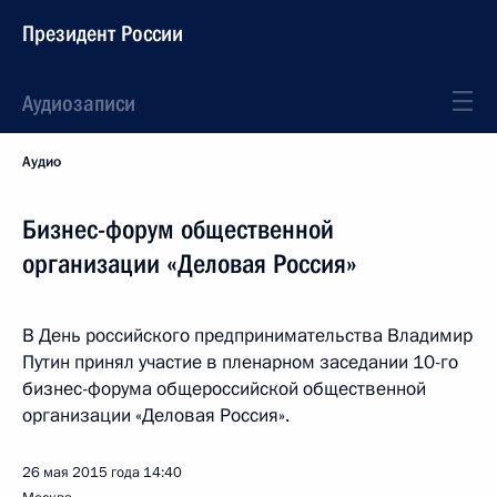
Президент России
Аудиозаписи
Аудио
Бизнес-форум общественной
организации «Деловая Россия»
В День российского предпринимательства Владимир
Путин принял участие в пленарном заседании 10-го
бизнес-форума общероссийской общественной
организации «Деловая Россия».
26 мая 2015 года
14:40