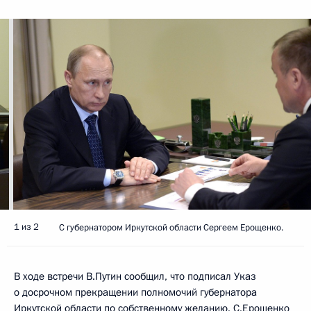
1 из 2
С губернатором Иркутской области Сергеем Ерощенко.
В ходе встречи В.Путин сообщил, что подписал Указ
о досрочном прекращении полномочий губернатора
Иркутской области по собственному желанию.
С.Ерощенко