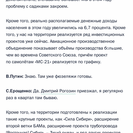
проблему с садиками закроем.
Кроме того, реально располагаемые денежные доходы
населения в этом году увеличились на 6,7 процента. Кроме
того, у нас на территории реализуется ряд инвестиционных
проектов уже сейчас. Авиационное производственное
объединение показывает объёмы производства б
о
льшие,
чем во времена Советского Союза, причём проект
по самолётам «МС-21» реализуется по графику.
В.Путин:
Знаю. Там уже фюзеляжи готовы.
С.Ерощенко:
Да,
Дмитрий Рогозин
приезжал, я регулярно
раз в квартал там бываю.
Кроме того, на территории подготовлены к реализации
такие крупные проекты, как «Сила Сибири», расширение
второй ветки БАМа, расширение проекта трубопровода
[Восточная] Сибирь – Тихий океан, и ряд других проектов.