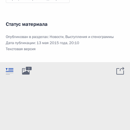
Статус материала
Опубликован в разделах:
Новости
,
Выступления и стенограммы
Дата публикации:
13 мая 2015 года, 20:10
Текстовая версия
2