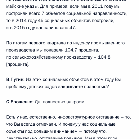
майские указы. Для примера: если мы в 2011 году мы
построили всего 7 объектов социальной направленности,
то в 2014 году 45 социальных объектов построили,
и в 2015 году запланировано 47.
По итогам первого квартала по индексу промышленного
производства мы показали 104,7 процента,
по сельскохозяйственному производству – 104,8
[процента].
В.Путин:
Из этих социальных объектов в этом году Вы
проблему детских садов закрываете полностью?
С.Ерощенко:
Да, полностью закроем.
Есть у нас, естественно, инфраструктурное отставание – то,
что Вы всегда отмечали. И почему у нас социальные
объекты под большим вниманием – потому что,
действительно, отставание большое. Мы в этом году