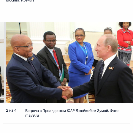
Москва, Кремль
2 из 4
Встреча с Президентом ЮАР Джейкобом Зумой. Фото:
may9.ru