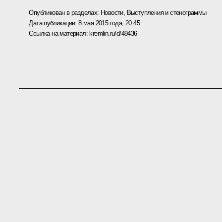
Опубликован в разделах:
Новости
,
Выступления и стенограммы
Дата публикации:
8 мая 2015 года, 20:45
Ссылка на материал:
kremlin.ru/d/49436