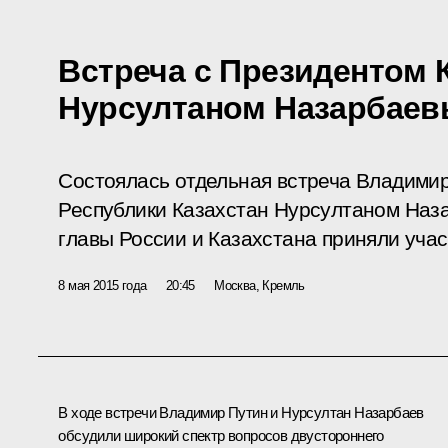
Встреча с Президентом 
Нурсултаном Назарбае
Состоялась отдельная встреча Владими
Республики Казахстан Нурсултаном Наза
главы России и Казахстана приняли уча
8 мая 2015 года
20:45
Москва, Кремль
В ходе встречи Владимир Путин и
Нурсултан Назарбаев
обсудили широкий спектр вопросов двустороннего