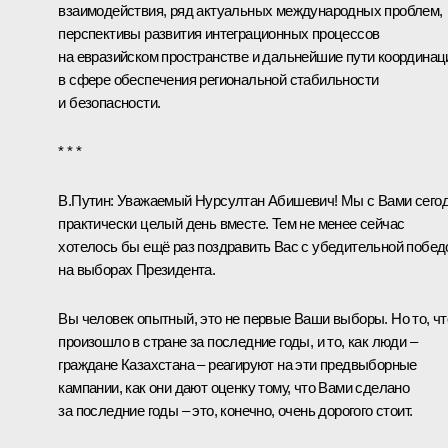
взаимодействия, ряд актуальных международных проблем,
перспективы развития интеграционных процессов
на евразийском пространстве и дальнейшие пути координац
в сфере обеспечения региональной стабильности
и безопасности.
* * *
В.Путин:
Уважаемый Нурсултан Абишевич! Мы с Вами сего
практически целый день вместе. Тем не менее сейчас
хотелось бы ещё раз поздравить Вас с убедительной побед
на выборах Президента.
Вы человек опытный, это не первые Ваши выборы. Но то, чт
произошло в стране за последние годы, и то, как люди –
граждане Казахстана – реагируют на эти предвыборные
кампании, как они дают оценку тому, что Вами сделано
за последние годы – это, конечно, очень дорогого стоит.