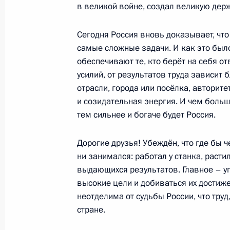
в великой войне, создал великую держ
Внесены изменения в закон о пож
Сегодня Россия вновь доказывает, чт
2 мая 2015 года, 16:10
самые сложные задачи. И как это был
обеспечивают те, кто берёт на себя от
усилий, от результатов труда зависит
1 мая 2015 года, пятница
отрасли, города или посёлка, авторите
и созидательная энергия. И чем боль
В Кремле вручены медали «Герой Т
тем сильнее и богаче будет Россия.
1 мая 2015 года, 13:40
Москва, Кремль
Дорогие друзья! Убеждён, что где бы ч
ни занимался: работал у станка, раст
выдающихся результатов. Главное – у
30 апреля 2015 года, четверг
высокие цели и добиваться их достиже
Телефонный разговор с Ангелой М
неотделима от судьбы России, что труд
и Петром Порошенко
стране.
30 апреля 2015 года, 20:10