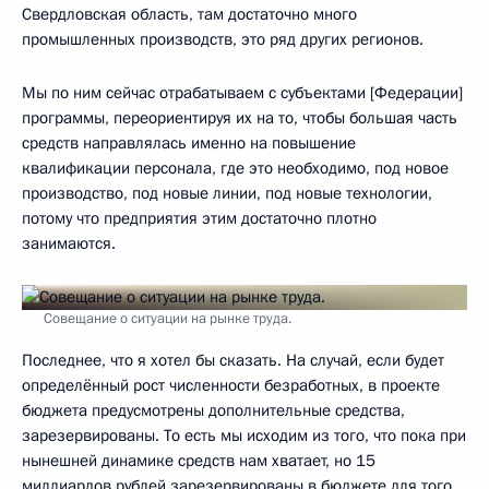
Свердловская область, там достаточно много
промышленных производств, это ряд других регионов.
Мы по ним сейчас отрабатываем с субъектами [Федерации]
программы, переориентируя их на то, чтобы большая часть
средств направлялась именно на повышение
квалификации персонала, где это необходимо, под новое
производство, под новые линии, под новые технологии,
потому что предприятия этим достаточно плотно
занимаются.
Совещание о ситуации на рынке труда.
Последнее, что я хотел бы сказать. На случай, если будет
определённый рост численности безработных, в проекте
бюджета предусмотрены дополнительные средства,
зарезервированы. То есть мы исходим из того, что пока при
нынешней динамике средств нам хватает, но 15
миллиардов рублей зарезервированы в бюджете для того,