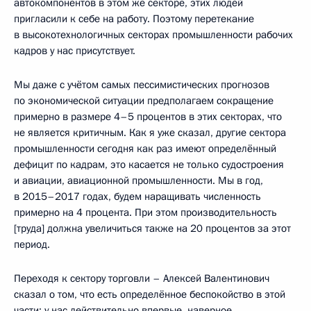
автокомпонентов в этом же секторе, этих людей
пригласили к себе на работу. Поэтому перетекание
в высокотехнологичных секторах промышленности рабочих
кадров у нас присутствует.
Мы даже с учётом самых пессимистических прогнозов
по экономической ситуации предполагаем сокращение
примерно в размере 4–5 процентов в этих секторах, что
не является критичным. Как я уже сказал, другие сектора
промышленности сегодня как раз имеют определённый
дефицит по кадрам, это касается не только судостроения
и авиации, авиационной промышленности. Мы в год,
в 2015–2017 годах, будем наращивать численность
примерно на 4 процента. При этом производительность
[труда] должна увеличиться также на 20 процентов за этот
период.
Переходя к сектору торговли – Алексей Валентинович
сказал о том, что есть определённое беспокойство в этой
части: у нас действительно впервые, наверное,