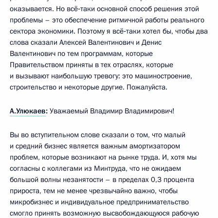
оказывается. Но всё‑таки основной способ решения этой
проблемы – это обеспечение ритмичной работы реального
сектора экономики. Поэтому я всё‑таки хотел бы, чтобы два
слова сказали Алексей Валентинович и Денис
Валентинович по тем программам, которые
Правительством приняты в тех отраслях, которые
и вызывают наибольшую тревогу: это машиностроение,
строительство и некоторые другие. Пожалуйста.
А.Улюкаев
:
Уважаемый Владимир Владимирович!
Вы во вступительном слове сказали о том, что малый
и средний бизнес является важным амортизатором
проблем, которые возникают на рынке труда. И, хотя мы
согласны с коллегами из Минтруда, что не ожидаем
большой волны незанятости – в пределах 0,3 процента
прироста, тем не менее чрезвычайно важно, чтобы
микробизнес и индивидуальное предпринимательство
смогло принять возможную высвобождающуюся рабочую