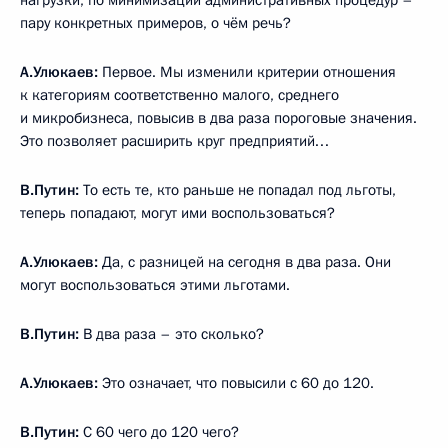
пару конкретных примеров, о чём речь?
А.Улюкаев
:
Первое. Мы изменили критерии отношения
к категориям соответственно малого, среднего
и микробизнеса, повысив в два раза пороговые значения.
Это позволяет расширить круг предприятий…
В.Путин:
То есть те, кто раньше не попадал под льготы,
теперь попадают, могут ими воспользоваться?
А.Улюкаев
:
Да, с разницей на сегодня в два раза. Они
могут воспользоваться этими льготами.
В.Путин:
В два раза – это сколько?
А.Улюкаев
:
Это означает, что повысили с 60 до 120.
В.Путин:
С 60 чего до 120 чего?