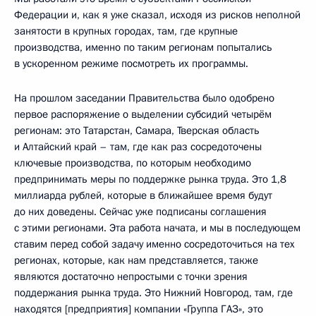
Федерации и, как я уже сказал, исходя из рисков неполной
занятости в крупных городах, там, где крупные
производства, именно по таким регионам попытались
в ускоренном режиме посмотреть их программы.
На прошлом заседании Правительства было одобрено
первое распоряжение о выделении субсидий четырём
регионам: это Татарстан, Самара, Тверская область
и Алтайский край – там, где как раз сосредоточены
ключевые производства, по которым необходимо
предпринимать меры по поддержке рынка труда. Это 1,8
миллиарда рублей, которые в ближайшее время будут
до них доведены. Сейчас уже подписаны соглашения
с этими регионами. Эта работа начата, и мы в последующем
ставим перед собой задачу именно сосредоточиться на тех
регионах, которые, как нам представляется, также
являются достаточно непростыми с точки зрения
поддержания рынка труда. Это Нижний Новгород, там, где
находятся [предприятия] компании «Группа ГАЗ», это