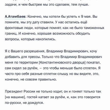
задачи, и чем быстрее мы это сделаем, тем лучше.
А.Атамбаев
: Конечно, мы хотели бы успеть к 9 мая. Вы
помните, мы эту дату ставили. У нас остались ещё
фронтовые люди, которые помнят, как не было таможенных
границ. И конечно, хорошая возможность обсудить
вопросы, которые накопились.
Я с Вашего разрешения, Владимир Владимирович, хочу
добавить для прессы. Только что Владимир Владимирович
меня по территории [Константиновского дворца] покатал,
сам сидел за рулём, – это чтобы меньше было сплетен. Я
часто про себя разные сплетни слышу, но вы видите, это,
конечно, не совсем правильно.
Президент России не только ходит, он и гоняет только так
[на машине], гостей катает за рулём, и, как это говорится
по‑русски, не дождутся.