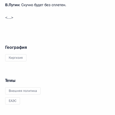
В.Путин
: Скучно будет без сплетен.
<…>
География
Киргизия
Темы
Внешняя политика
ЕАЭС