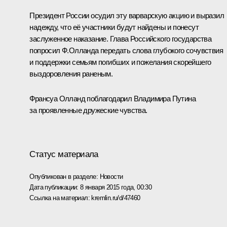
Президент России осудил эту варварскую акцию и выразил
надежду, что её участники будут найдены и понесут
заслуженное наказание. Глава Российского государства
попросил Ф.Олланда передать слова глубокого сочувствия
и поддержки семьям погибших и пожелания скорейшего
выздоровления раненым.
Франсуа Олланд поблагодарил Владимира Путина
за проявленные дружеские чувства.
Статус материала
Опубликован в разделе:
Новости
Дата публикации:
8 января 2015 года, 00:30
Ссылка на материал:
kremlin.ru/d/47460