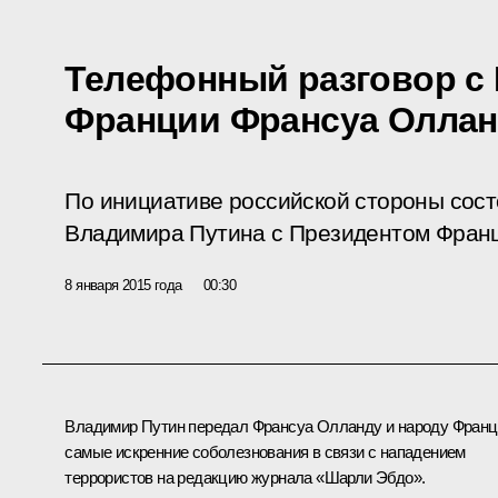
Телефонный разговор с
Франции Франсуа Олла
По инициативе российской стороны сос
Владимира Путина с Президентом Фран
8 января 2015 года
00:30
Владимир Путин передал
Франсуа Олланду
и народу Франц
самые искренние соболезнования в связи с нападением
террористов на редакцию журнала «Шарли Эбдо».