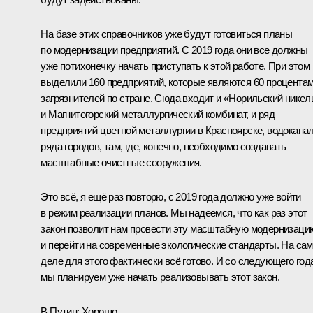
На базе этих справочников уже будут готовиться планы
по модернизации предприятий. С 2019 года они все должны
уже потихонечку начать приступать к этой работе. При этом
выделили 160 предприятий, которые являются 60 процента
загрязнителей по стране. Сюда входит и «Норильский никел
и Магнитогорский металлургический комбинат, и ряд
предприятий цветной металлургии в Красноярске, водокана
ряда городов, там, где, конечно, необходимо создавать
масштабные очистные сооружения.
Это всё, я ещё раз повторю, с 2019 года должно уже войти
в режим реализации планов. Мы надеемся, что как раз этот
закон позволит нам провести эту масштабную модернизаци
и перейти на современные экологические стандарты. На са
деле для этого фактически всё готово. И со следующего год
мы планируем уже начать реализовывать этот закон.
В.Путин:
Хорошо.