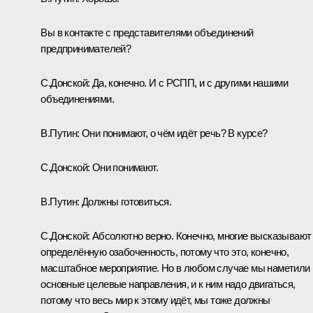
Вы в контакте с представителями объединений
предпринимателей?
С.Донской:
Да, конечно. И с РСПП, и с другими нашими
объединениями.
В.Путин:
Они понимают, о чём идёт речь? В курсе?
С.Донской:
Они понимают.
В.Путин:
Должны готовиться.
С.Донской:
Абсолютно верно. Конечно, многие высказывают
определённую озабоченность, потому что это, конечно,
масштабное мероприятие. Но в любом случае мы наметили
основные целевые направления, и к ним надо двигаться,
потому что весь мир к этому идёт, мы тоже должны