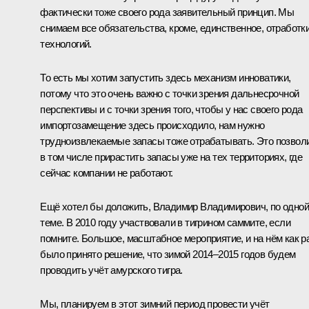
фактически тоже своего рода заявительный принцип. Мы
снимаем все обязательства, кроме, единственное, отработк
технологий.
То есть мы хотим запустить здесь механизм инноватики,
потому что это очень важно с точки зрения дальнесрочной
перспективы и с точки зрения того, чтобы у нас своего рода
импортозамещение здесь происходило, нам нужно
трудноизвлекаемые запасы тоже отрабатывать. Это позвол
в том числе прирастить запасы уже на тех территориях, где
сейчас компании не работают.
Ещё хотел бы доложить, Владимир Владимирович, по одной
теме. В 2010 году участвовали в тигрином саммите, если
помните. Большое, масштабное мероприятие, и на нём как р
было принято решение, что зимой 2014–2015 годов будем
проводить учёт амурского тигра.
Мы, планируем в этот зимний период провести учёт