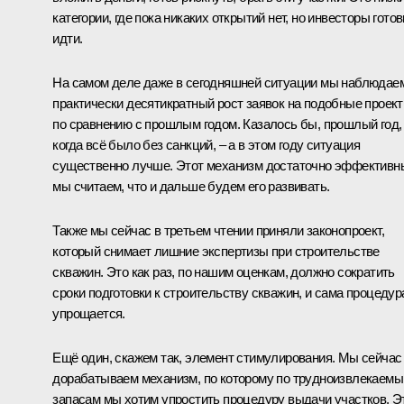
категории, где пока никаких открытий нет, но инвесторы гото
идти.
На самом деле даже в сегодняшней ситуации мы наблюдае
практически десятикратный рост заявок на подобные проек
по сравнению с прошлым годом. Казалось бы, прошлый год,
когда всё было без санкций, – а в этом году ситуация
существенно лучше. Этот механизм достаточно эффективн
мы считаем, что и дальше будем его развивать.
Также мы сейчас в третьем чтении приняли законопроект,
который снимает лишние экспертизы при строительстве
скважин. Это как раз, по нашим оценкам, должно сократить
сроки подготовки к строительству скважин, и сама процедур
упрощается.
Ещё один, скажем так, элемент стимулирования. Мы сейчас
дорабатываем механизм, по которому по трудноизвлекаем
запасам мы хотим упростить процедуру выдачи участков. Э