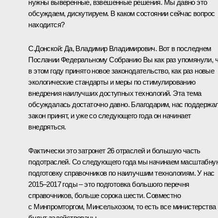
нужны выверенные, взвешенные решения. Мы давно это
обсуждаем, дискутируем. В каком состоянии сейчас вопрос
находится?
С.Донской
:
Да, Владимир Владимирович. Вот в последнем
Послании Федеральному Собранию Вы как раз упомянули, 
в этом году принято новое законодательство, как раз новые
экологические стандарты и меры по стимулированию
внедрения наилучших доступных технологий. Эта тема
обсуждалась достаточно давно. Благодарим, нас поддержал
закон принят, и уже со следующего года он начинает
внедряться.
Фактически это затронет 26 отраслей и большую часть
подотраслей. Со следующего года мы начинаем масштабну
подготовку справочников по наилучшим технологиям. У нас
2015–2017 годы – это подготовка большого перечня
справочников, больше сорока шести. Совместно
с Минпромторгом, Минсельхозом, то есть все министерства
будут задействованы.