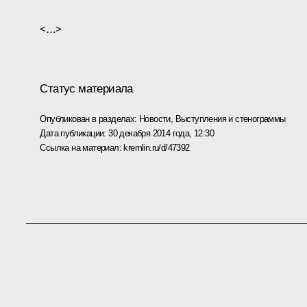
<…>
Статус материала
Опубликован в разделах:
Новости
,
Выступления и стенограммы
Дата публикации:
30 декабря 2014 года, 12:30
Ссылка на материал:
kremlin.ru/d/47392