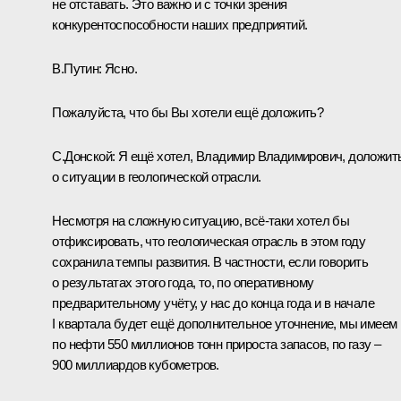
не отставать. Это важно и с точки зрения
конкурентоспособности наших предприятий.
В.Путин:
Ясно.
Пожалуйста, что бы Вы хотели ещё доложить?
С.Донской:
Я ещё хотел, Владимир Владимирович, доложит
о ситуации в геологической отрасли.
Несмотря на сложную ситуацию, всё‑таки хотел бы
отфиксировать, что геологическая отрасль в этом году
сохранила темпы развития. В частности, если говорить
о результатах этого года, то, по оперативному
предварительному учёту, у нас до конца года и в начале
I квартала будет ещё дополнительное уточнение, мы имеем
по нефти 550 миллионов тонн прироста запасов, по газу –
900 миллиардов кубометров.