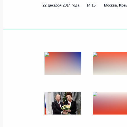
Поздравление Михаилу Боярс
22 декабря 2014 года
14:15
Москва, Кре
26 декабря 2014 года, 09:00
25 декабря 2014 года, четверг
Встреча с членами Правитель
25 декабря 2014 года, 14:30
Москва
24 декабря 2014 года, среда
Совместное заседание Госсове
и искусству
24 декабря 2014 года, 15:45
Москва, Кремл