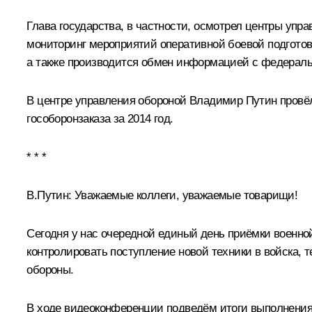
Глава государства, в частности, осмотрел центры упр
мониторинг мероприятий оперативной боевой подготовк
а также производится обмен информацией с федерал
В центре управления обороной Владимир Путин провё
гособоронзаказа за 2014 год.
* * *
В.Путин
: Уважаемые коллеги, уважаемые товарищи!
Сегодня у нас очередной единый день приёмки военной
контролировать поступление новой техники в войска,
обороны.
В ходе видеоконференции подведём итоги выполнения го