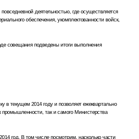
я повседневной деятельностью, где осуществляется
ериального обеспечения, укомплектованности войск,
оде совещания подведены итоги выполнения
у в текущем 2014 году и позволяет ежеквартально
к промышленности, так и самого Министерства
2014 год. В том числе посмотрим, насколько части