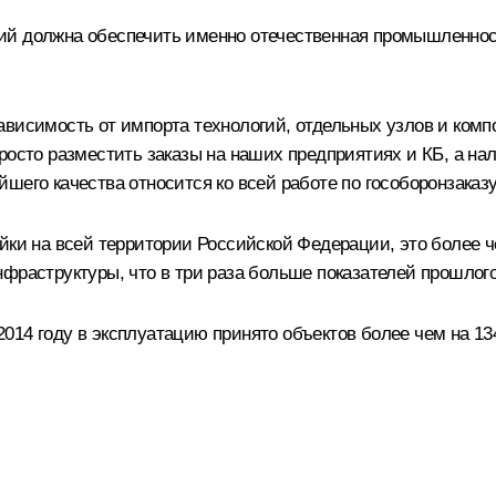
ий должна обеспечить именно отечественная промышленнос
ависимость от импорта технологий, отдельных узлов и комп
росто разместить заказы на наших предприятиях и КБ, а на
шего качества относится ко всей работе по гособоронзаказу
йки на всей территории Российской Федерации, это более ч
фраструктуры, что в три раза больше показателей прошлого
14 году в эксплуатацию принято объектов более чем на 13