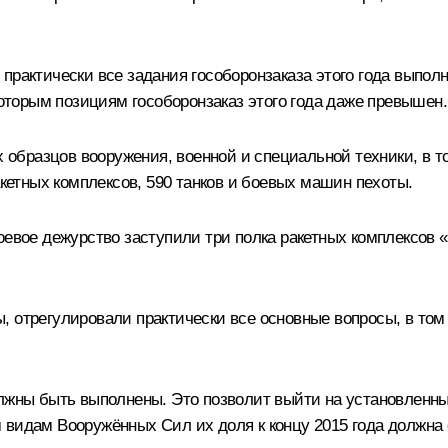
практически все задания гособоронзаказа этого года выпол
которым позициям гособоронзаказ этого года даже превышен.
х образцов вооружения, военной и специальной техники, в т
акетных комплексов, 590 танков и боевых машин пехоты.
оевое дежурство заступили три полка ракетных комплексов 
 отрегулировали практически все основные вопросы, в том 
олжны быть выполнены. Это позволит выйти на установлен
видам Вооружённых Сил их доля к концу 2015 года должна с