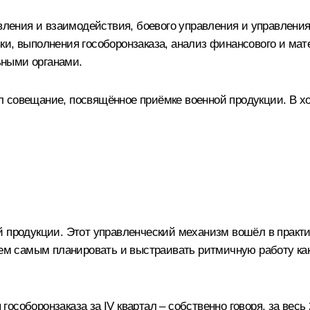
авления и взаимодействия, боевого управления и управлени
и, выполнения гособоронзаказа, анализ финансового и мат
ьными органами.
л совещание, посвящённое приёмке военной продукции. В х
 продукции. Этот управленческий механизм вошёл в практик
 тем самым планировать и выстраивать ритмичную работу ка
соборонзаказа за IV квартал – собственно говоря, за весь 