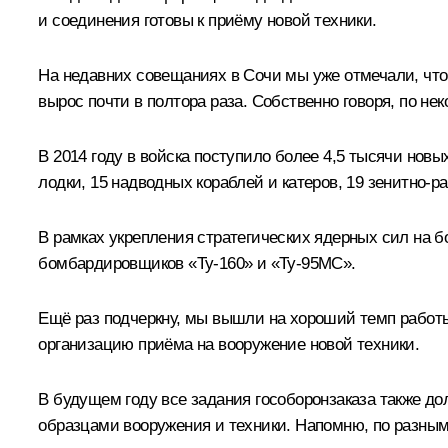
и соединения готовы к приёму новой техники.
На недавних совещаниях в Сочи мы уже отмечали, что 
вырос почти в полтора раза. Собственно говоря, по не
В 2014 году в войска поступило более 4,5 тысячи новы
лодки, 15 надводных кораблей и катеров, 19 зенитно-р
В рамках укрепления стратегических ядерных сил на б
бомбардировщиков «Ту-160» и «Ту-95МС».
Ещё раз подчеркну, мы вышли на хороший темп работы,
организацию приёма на вооружение новой техники.
В будущем году все задания гособоронзаказа также д
образцами вооружения и техники. Напомню, по разным 