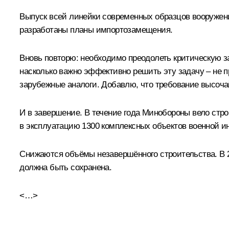
Выпуск всей линейки современных образцов вооружен
разработаны планы импортозамещения.
Вновь повторю: необходимо преодолеть критическую з
насколько важно эффективно решить эту задачу – не п
зарубежные аналоги. Добавлю, что требование высочай
И в завершение. В течение года Минобороны вело стро
в эксплуатацию 1300 комплексных объектов военной ин
Снижаются объёмы незавершённого строительства. В 20
должна быть сохранена.
<…>