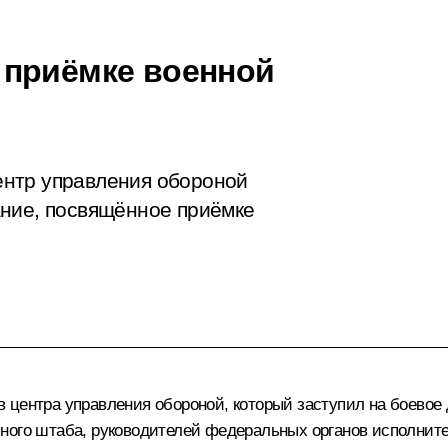
 приёмке военной
нтр управления обороной
ание, посвящённое приёмке
 центра управления обороной, который заступил на боевое 
ного штаба, руководителей федеральных органов исполните