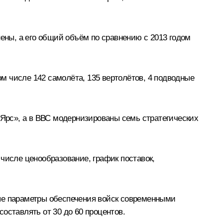
нены, а его общий объём по сравнению с 2013 годом
ом числе 142 самолёта, 135 вертолётов, 4 подводные
«Ярс», а в ВВС модернизированы семь стратегических
числе ценообразование, график поставок,
ные параметры обеспечения войск современными
оставлять от 30 до 60 процентов.