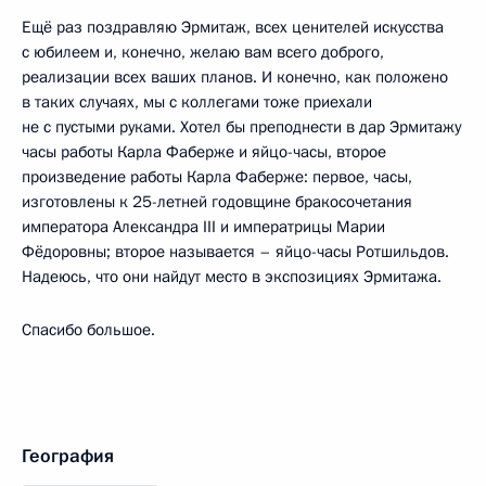
Ещё раз поздравляю Эрмитаж, всех ценителей искусства
с юбилеем и, конечно, желаю вам всего доброго,
реализации всех ваших планов. И конечно, как положено
в таких случаях, мы с коллегами тоже приехали
не с пустыми руками. Хотел бы преподнести в дар Эрмитажу
часы работы Карла Фаберже и яйцо-часы, второе
произведение работы Карла Фаберже: первое, часы,
изготовлены к 25-летней годовщине бракосочетания
императора Александра III и императрицы Марии
Фёдоровны; второе называется – яйцо-часы Ротшильдов.
Надеюсь, что они найдут место в экспозициях Эрмитажа.
Спасибо большое.
География