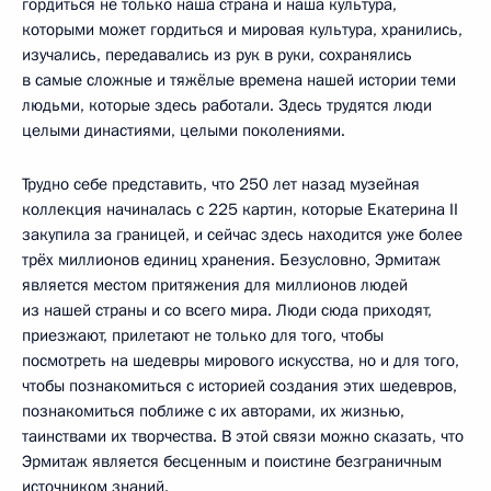
гордиться не только наша страна и наша культура,
которыми может гордиться и мировая культура, хранились,
изучались, передавались из рук в руки, сохранялись
в самые сложные и тяжёлые времена нашей истории теми
людьми, которые здесь работали. Здесь трудятся люди
целыми династиями, целыми поколениями.
Трудно себе представить, что 250 лет назад музейная
коллекция начиналась с 225 картин, которые Екатерина II
закупила за границей, и сейчас здесь находится уже более
трёх миллионов единиц хранения. Безусловно, Эрмитаж
является местом притяжения для миллионов людей
из нашей страны и со всего мира. Люди сюда приходят,
приезжают, прилетают не только для того, чтобы
посмотреть на шедевры мирового искусства, но и для того,
чтобы познакомиться с историей создания этих шедевров,
познакомиться поближе с их авторами, их жизнью,
таинствами их творчества. В этой связи можно сказать, что
Эрмитаж является бесценным и поистине безграничным
источником знаний.