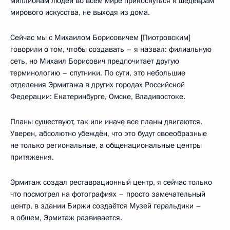
миллионам людей во всём мире прикоснуться к шедеврам
мирового искусства, не выходя из дома.
Сейчас мы с Михаилом Борисовичем [Пиотровским]
говорили о том, чтобы создавать – я назвал: филиальную
сеть, но Михаил Борисович предпочитает другую
терминологию – спутники. По сути, это небольшие
отделения Эрмитажа в других городах Российской
Федерации: Екатеринбурге, Омске, Владивостоке.
Планы существуют, так или иначе все планы двигаются.
Уверен, абсолютно убеждён, что это будут своеобразные
не только региональные, а общенациональные центры
притяжения.
Эрмитаж создал реставрационный центр, я сейчас только
что посмотрел на фотографиях – просто замечательный
центр, в здании Биржи создаётся Музей геральдики –
в общем, Эрмитаж развивается.