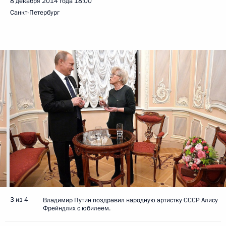
8 декабря 2014 года
18:00
Санкт-Петербург
3 из 4
Владимир Путин поздравил народную артистку СССР Алису
Фрейндлих с юбилеем.