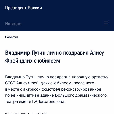
Президент России
Новости
События
Владимир Путин лично поздравил Алису
Фрейндлих с юбилеем
Владимир Путин лично поздравил народную артистку
СССР Алису Фрейндлих с юбилеем, после чего
вместе с актрисой осмотрел реконструированное
по её инициативе здание Большого драматического
театра имени Г.А.Товстоногова.