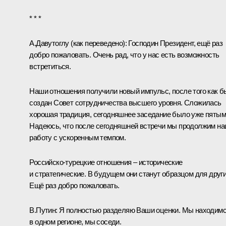
* * *
А.Давутоглу
(как переведено)
:
Господин Президент, ещё раз
добро пожаловать. Очень рад, что у нас есть возможность
встретиться.
Наши отношения получили новый импульс, после того как 
создан Совет сотрудничества высшего уровня. Сложилась
хорошая традиция, сегодняшнее заседание было уже пятым
Надеюсь, что после сегодняшней встречи мы продолжим н
работу с ускоренным темпом.
Российско-турецкие отношения – исторические
и стратегические. В будущем они станут образцом для други
Ещё раз добро пожаловать.
В.Путин:
Я полностью разделяю Ваши оценки. Мы находим
в одном регионе, мы соседи.