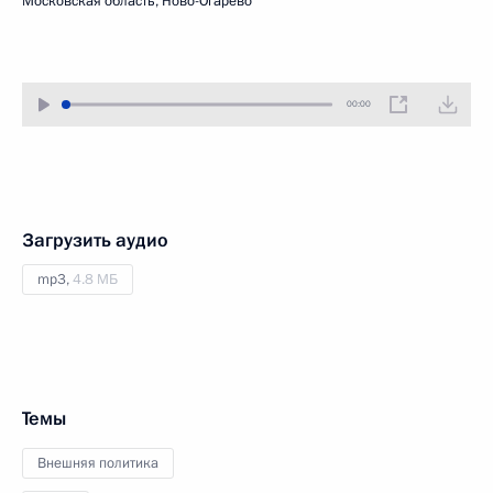
Московская область, Ново-Огарёво
00:00
Загрузить аудио
mp3,
4.8 МБ
Темы
Внешняя политика