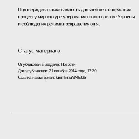
Подтверждена также важность дальнейшего содействия
процессу мирного урегулирования на юго-востоке Украины
и соблюдения режима прекращения огня.
Статус материала
Опубликован в разделе:
Новости
Дата публикации:
21 октября 2014 года, 17:30
Ссылка на материал:
kremlin.ru/d/46836