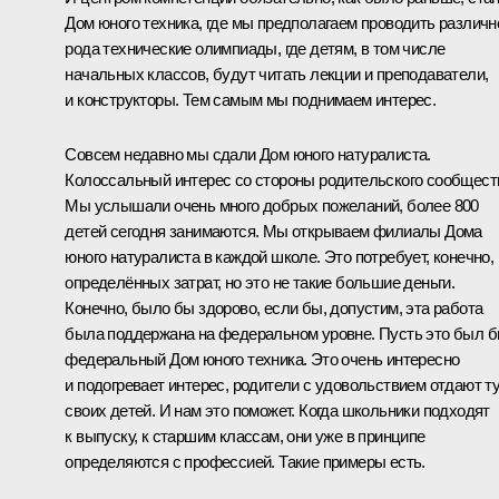
Дом юного техника, где мы предполагаем проводить различн
рода технические олимпиады, где детям, в том числе
начальных классов, будут читать лекции и преподаватели,
и конструкторы. Тем самым мы поднимаем интерес.
Совсем недавно мы сдали Дом юного натуралиста.
Колоссальный интерес со стороны родительского сообщест
Мы услышали очень много добрых пожеланий, более 800
детей сегодня занимаются. Мы открываем филиалы Дома
юного натуралиста в каждой школе. Это потребует, конечно,
определённых затрат, но это не такие большие деньги.
Конечно, было бы здорово, если бы, допустим, эта работа
была поддержана на федеральном уровне. Пусть это был 
федеральный Дом юного техника. Это очень интересно
и подогревает интерес, родители с удовольствием отдают т
своих детей. И нам это поможет. Когда школьники подходят
к выпуску, к старшим классам, они уже в принципе
определяются с профессией. Такие примеры есть.