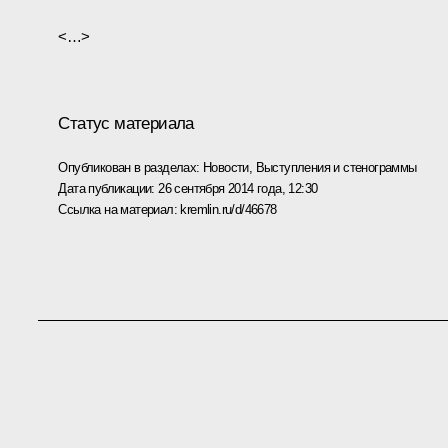
<…>
Статус материала
Опубликован в разделах:
Новости
,
Выступления и стенограммы
Дата публикации:
26 сентября 2014 года, 12:30
Ссылка на материал:
kremlin.ru/d/46678