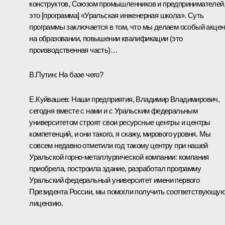
конструктов, Союзом промышленников и предпринимателей
это [программа] «Уральская инженерная школа». Суть
программы заключается в том, что мы делаем особый акцен
на образовании, повышении квалификации (это
производственная часть)…
В.Путин:
На базе чего?
Е.Куйвашев:
Наши предприятия, Владимир Владимирович,
сегодня вместе с нами и с Уральским федеральным
университетом строят свои ресурсные центры и центры
компетенций, и они такого, я скажу, мирового уровня. Мы
совсем недавно отметили год такому центру при нашей
Уральской горно-металлургической компании: компания
приобрела, построила здание, разработал программу
Уральский федеральный университет имени первого
Президента России, мы помогли получить соответствующу
лицензию.