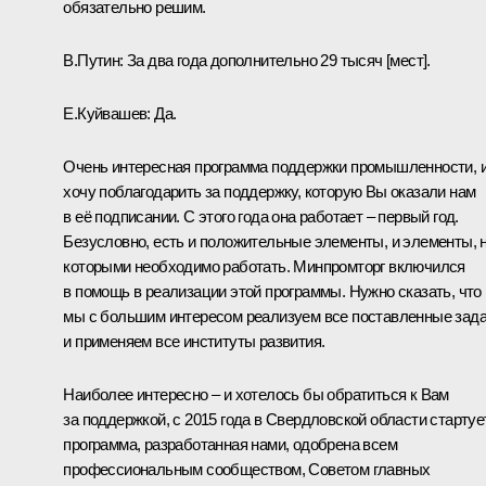
обязательно решим.
В.Путин:
За два года дополнительно 29 тысяч [мест].
Е.Куйвашев:
Да.
Очень интересная программа поддержки промышленности, и
хочу поблагодарить за поддержку, которую Вы оказали нам
в её подписании. С этого года она работает – первый год.
Безусловно, есть и положительные элементы, и элементы, 
которыми необходимо работать. Минпромторг включился
в помощь в реализации этой программы. Нужно сказать, что
мы с большим интересом реализуем все поставленные зад
и применяем все институты развития.
Наиболее интересно – и хотелось бы обратиться к Вам
за поддержкой, с 2015 года в Свердловской области стартуе
программа, разработанная нами, одобрена всем
профессиональным сообществом, Советом главных