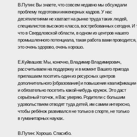
В.Путин:
Вы знаете, что совсем недавно мы обсуждали
проблему подготовки инженерных кадров. У нас
десятилетиями не хватает на рынке труда таких людей,
специалистов высокого класса, востребованных сегодня. И 
что в Свердловской области, в одном из центров нашего
промышленного потенциала, такая работа вами проводится,
это очень здорово, очень хорошо.
Е.Куйвашев:
Мы, конечно, Владимир Владимирович,
рассчитываем на поддержку и в момент Вашего приезда
приглашаем посетить один из ресурсных центров
дополнительного [образования] и повышения квалификации 
и обязательно посетить какой‑нибудь кружок. Это даст
серьёзный толчок, я Вас уверяю. Родители с большим
удовольствием отводят туда детей, им самим интересно,
чтобы ребёнок развивался не только в спорте, не только
в гуманитарных науках.
В.Путин:
Хорошо. Спасибо.