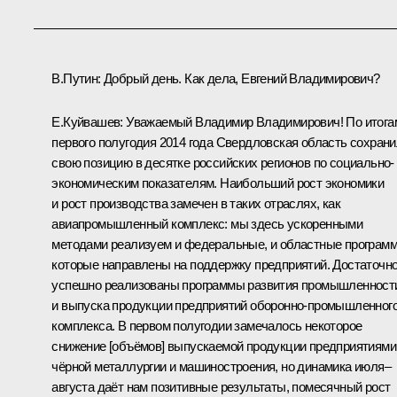
В.Путин:
Добрый день. Как дела, Евгений Владимирович?
Е.Куйвашев
:
Уважаемый Владимир Владимирович! По итога
первого полугодия 2014 года Свердловская область сохран
свою позицию в десятке российских регионов по социально-
экономическим показателям. Наибольший рост экономики
и рост производства замечен в таких отраслях, как
авиапромышленный комплекс: мы здесь ускоренными
методами реализуем и федеральные, и областные програм
которые направлены на поддержку предприятий. Достаточн
успешно реализованы программы развития промышленност
и выпуска продукции предприятий оборонно-промышленног
комплекса. В первом полугодии замечалось некоторое
снижение [объёмов] выпускаемой продукции предприятиями
чёрной металлургии и машиностроения, но динамика июля–
августа даёт нам позитивные результаты, помесячный рост