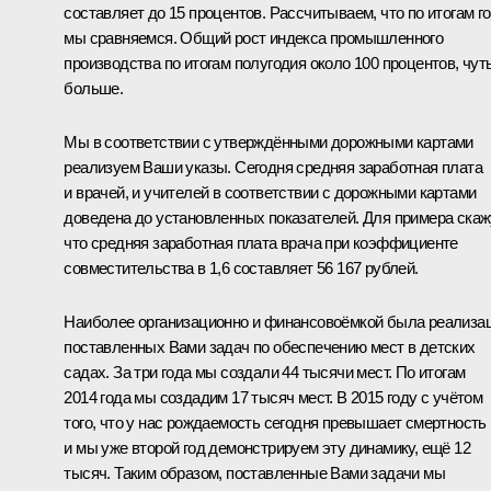
составляет до 15 процентов. Рассчитываем, что по итогам г
мы сравняемся. Общий рост индекса промышленного
производства по итогам полугодия около 100 процентов, чут
больше.
Мы в соответствии с утверждёнными дорожными картами
реализуем Ваши указы. Сегодня средняя заработная плата
и врачей, и учителей в соответствии с дорожными картами
доведена до установленных показателей. Для примера скаж
что средняя заработная плата врача при коэффициенте
совместительства в 1,6 составляет 56 167 рублей.
Наиболее организационно и финансовоёмкой была реализа
поставленных Вами задач по обеспечению мест в детских
садах. За три года мы создали 44 тысячи мест. По итогам
2014 года мы создадим 17 тысяч мест. В 2015 году с учётом
того, что у нас рождаемость сегодня превышает смертность
и мы уже второй год демонстрируем эту динамику, ещё 12
тысяч. Таким образом, поставленные Вами задачи мы