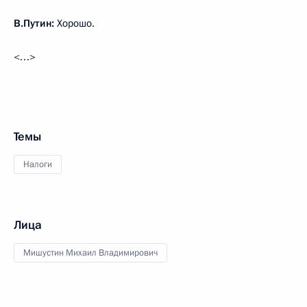
В.Путин:
Хорошо.
<…>
Темы
Налоги
Лица
Мишустин Михаил Владимирович