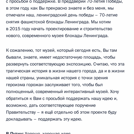
с просьбой о поддержке. В преддверии 70-летия Победы,
в этом году, как Вы прекрасно знаете и без меня, мы
отмечали наш, ленинградский день победы – 70-летие
снятия фашистской блокады Ленинграда. Мы хотим
в 2015 году начать проектирование и строительство
нового, современного музея блокады Ленинграда.
К сожалению, тот музей, который сегодня есть, Вы там
бывали, знаете, имеет недостаточную площадь, чтобы
развернуть соответствующую экспозицию. Считаю, что эта
трагическая история в жизни нашего города, да и в жизни
нашей страны, уникальная история с точки зрения
героизма горожан заслуживает того, чтобы был
полноценный, современный интерактивный музей. Хочу
обратиться к Вам с просьбой поддержать нашу идею и,
возможно, дать соответствующее поручение
Правительству – я ещё отдельно об этом проекте буду
докладывать – поддержать эту идею.
В.Путин:
Хорошо, хорошая идея.