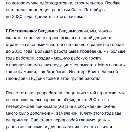
по которому уже идёт подготовка, строительство. Вообще,
есть целая концепция развития Санкт-Петербурга
до 2030 года. Давайте с этого начнём.
Г.Полтавченко
:
Владимир Владимирович, мы, можно
сказать, первыми в стране вышли на такой документ –
стратегию экономического и социального развития города
до 2030 года. Большая работа была проведена, мы больше
года работали, создали мощную рабочую группу
с привлечением наших ведущих экономистов. Могу назвать
такие фамилии, как Аганбегян, Ивантер, Квинт; Алексей
Леонидович Кудрин тоже в этой группе работал.
После того как разработали концепцию этой стратегии, мы
её вынесли на всенародное обсуждение. 200 тысяч
петербуржцев принимали участие в обсуждении, очень
много было дополнений, замечаний. К лету этого года мы
её приняли. Она ставит перед собой главную цель –
развитие экономики для повышения качества жизни