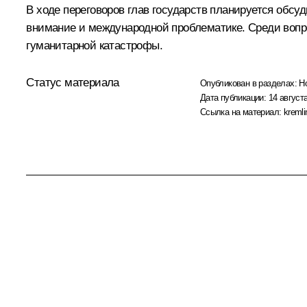
В ходе переговоров глав государств планируется обсу
внимание и международной проблематике. Среди вопро
гуманитарной катастрофы.
Статус материала
Опубликован в разделах:
Н
Дата публикации:
14 августа
Ссылка на материал:
kremli