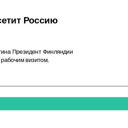
сетит Россию
тина Президент Финляндии
с рабочим визитом.