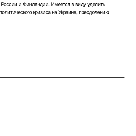
а России и Финляндии. Имеется в виду уделить
олитического кризиса на Украине, преодолению