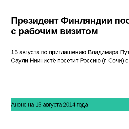
Президент Финляндии по
с рабочим визитом
15 августа по приглашению Владимира Пу
Саули Ниинистё посетит Россию (г. Сочи) 
Анонс на 15 августа 2014 года