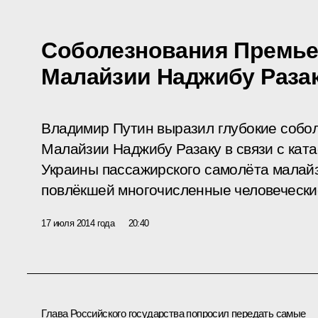
Соболезнования Премье
Малайзии Наджибу Раза
Владимир Путин выразил глубокие собо
Малайзии Наджибу Разаку в связи с кат
Украины пассажирского самолёта малай
повлёкшей многочисленные человечески
17 июля 2014 года
20:40
Глава Российского государства попросил передать самые