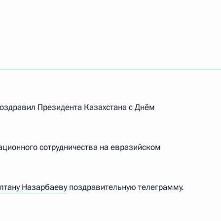
поздравил Президента Казахстана с Днём
ационного сотрудничества на евразийском
лтану Назарбаеву
поздравительную телеграмму.