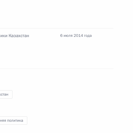
лики Казахстан
6 июля 2014 года
хстан
няя политика