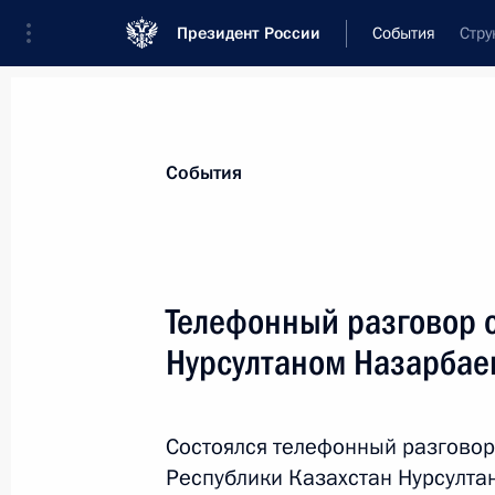
Президент России
События
Стру
События
Телефонный разговор 
Нурсултаном Назарба
Состоялся телефонный разговор
Республики Казахстан Нурсулт