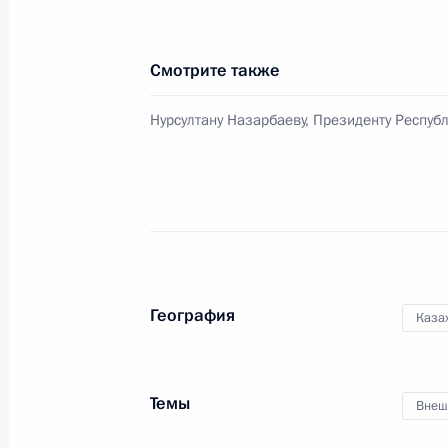
Смотрите также
Нурсултану Назарбаеву, Президенту Респуб
География
Каза
Темы
Внеш