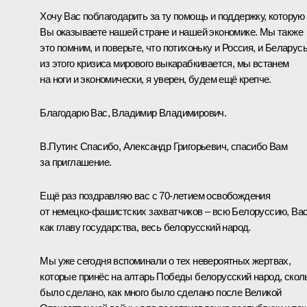
Хочу Вас поблагодарить за ту помощь и поддержку, которую
Вы оказываете нашей стране и нашей экономике. Мы также
это помним, и поверьте, что потихоньку и Россия, и Беларус
из этого кризиса мирового выкарабкивается, мы встанем
на ноги и экономически, я уверен, будем ещё крепче.
Благодарю Вас, Владимир Владимирович.
В.Путин
: Спасибо, Александр Григорьевич, спасибо Вам
за приглашение.
Ещё раз поздравляю вас с 70-летием освобождения
от немецко-фашистских захватчиков – всю Белоруссию, Ва
как главу государства, весь белорусский народ.
Мы уже сегодня вспоминали о тех невероятных жертвах,
которые принёс на алтарь Победы белорусский народ, скол
было сделано, как много было сделано после Великой