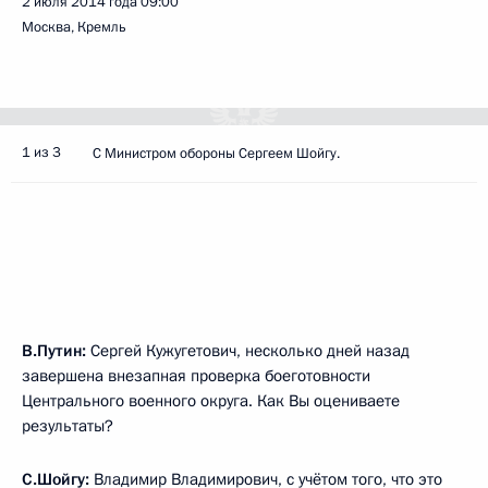
2 июля 2014 года
09:00
Москва, Кремль
1 из 3
С Министром обороны Сергеем Шойгу.
В.Путин:
Сергей Кужугетович, несколько дней назад
завершена внезапная проверка боеготовности
Центрального военного округа. Как Вы оцениваете
результаты?
С.Шойгу
:
Владимир Владимирович, с учётом того, что это