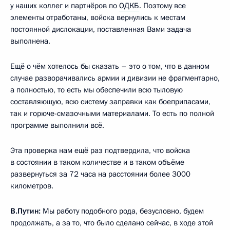
у наших коллег и партнёров по
ОДКБ
. Поэтому все
элементы отработаны, войска вернулись к местам
постоянной дислокации, поставленная Вами задача
выполнена.
Ещё о чём хотелось бы сказать – это о том, что в данном
случае разворачивались армии и дивизии не фрагментарно,
а полностью, то есть мы обеспечили всю тыловую
составляющую, всю систему заправки как боеприпасами,
так и горюче-смазочными материалами. То есть по полной
программе выполнили всё.
Эта проверка нам ещё раз подтвердила, что войска
в состоянии в таком количестве и в таком объёме
развернуться за 72 часа на расстоянии более 3000
километров.
В.Путин:
Мы работу подобного рода, безусловно, будем
продолжать, а за то, что было сделано сейчас, в ходе этой