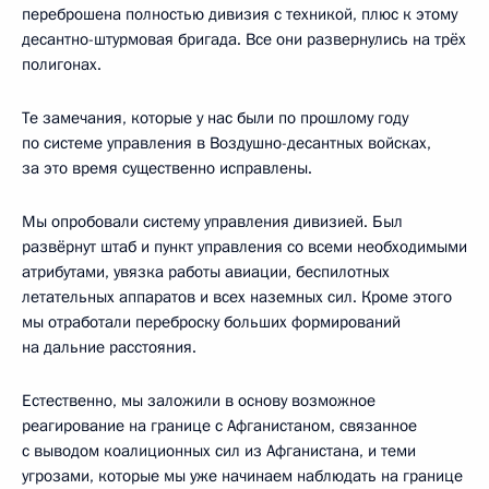
переброшена полностью дивизия с техникой, плюс к этому
десантно-штурмовая бригада. Все они развернулись на трёх
полигонах.
Те замечания, которые у нас были по прошлому году
по системе управления в Воздушно-десантных войсках,
за это время существенно исправлены.
Мы опробовали систему управления дивизией. Был
развёрнут штаб и пункт управления со всеми необходимыми
атрибутами, увязка работы авиации, беспилотных
летательных аппаратов и всех наземных сил. Кроме этого
мы отработали переброску больших формирований
на дальние расстояния.
Естественно, мы заложили в основу возможное
реагирование на границе с Афганистаном, связанное
с выводом коалиционных сил из Афганистана, и теми
угрозами, которые мы уже начинаем наблюдать на границе