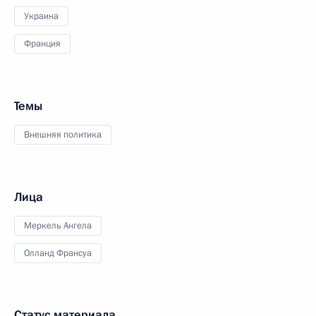
Украина
Франция
Темы
Внешняя политика
Лица
Меркель Ангела
Олланд Франсуа
Статус материала