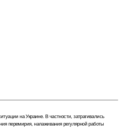
туации на Украине. В частности, затрагивались
ния перемирия, налаживания регулярной работы