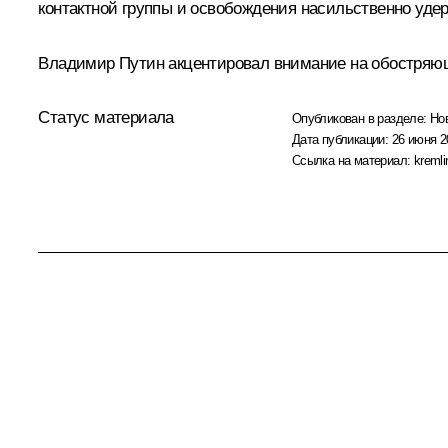
контактной группы и освобождения насильственно уде
Владимир Путин акцентировал внимание на обостряющ
Статус материала
Опубликован в разделе:
Но
Дата публикации:
26 июня 2
Ссылка на материал:
kremli