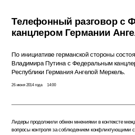
Телефонный разговор с 
канцлером Германии Анг
По инициативе германской стороны состо
Владимира Путина с Федеральным канцле
Республики Германия Ангелой Меркель.
26 июня 2014 года
14:00
Лидеры продолжили обмен мнениями в контексте между
вопросы контроля за соблюдением конфликтующими ст