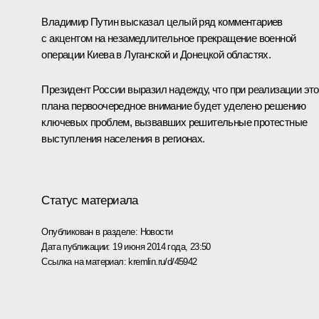
Владимир Путин высказал целый ряд комментариев
с акцентом на незамедлительное прекращение военной
операции Киева в Луганской и Донецкой областях.
Президент России выразил надежду, что при реализации это
плана первоочередное внимание будет уделено решению
ключевых проблем, вызвавших решительные протестные
выступления населения в регионах.
Статус материала
Опубликован в разделе:
Новости
Дата публикации:
19 июня 2014 года, 23:50
Ссылка на материал:
kremlin.ru/d/45942