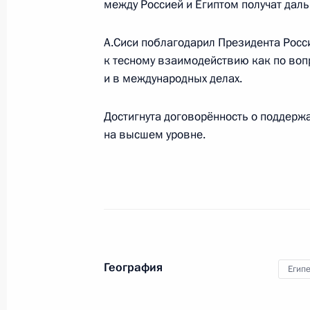
между Россией и Египтом получат даль
Спортивный фестиваль многодетны
А.Сиси поблагодарил Президента Росс
2 июня 2014 года, 15:15
Сочи
к тесному взаимодействию как по воп
и в международных делах.
Поздравление Президенту Италии 
Достигнута договорённость о поддерж
Республики
на высшем уровне.
2 июня 2014 года, 14:20
31 мая 2014 года, суббота
Встреча с Сергеем Мироновым
География
Египе
31 мая 2014 года, 13:15
Москва, Кремль