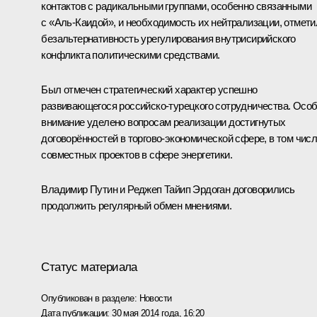
контактов с радикальными группами, особенно связанными
с «Аль-Каидой», и необходимость их нейтрализации, отмети
безальтернативность урегулирования внутрисирийского
конфликта политическими средствами.
Был отмечен стратегический характер успешно
развивающегося российско-турецкого сотрудничества. Осо
внимание уделено вопросам реализации достигнутых
договорённостей в торгово-экономической сфере, в том чис
совместных проектов в сфере энергетики.
Владимир Путин и Реджеп Тайип Эрдоган договорились
продолжить регулярный обмен мнениями.
Статус материала
Опубликован в разделе:
Новости
Дата публикации:
30 мая 2014 года, 16:20