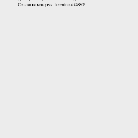
Ссылка на материал:
kremlin.ru/d/45802