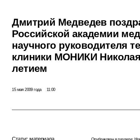
Дмитрий Медведев поздр
Российской академии мед
научного руководителя т
клиники МОНИКИ Николая 
летием
15 мая 2009 года
11:00
Статус материала
Опубликован в разделе:
Но